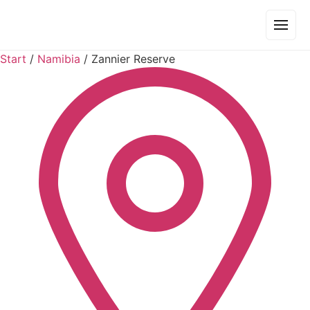
Start
/
Namibia
/
Zannier Reserve