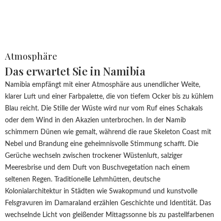
Atmosphäre
Das erwartet Sie in Namibia
Namibia empfängt mit einer Atmosphäre aus unendlicher Weite,
klarer Luft und einer Farbpalette, die von tiefem Ocker bis zu kühlem
Blau reicht. Die Stille der Wüste wird nur vom Ruf eines Schakals
oder dem Wind in den Akazien unterbrochen. In der Namib
schimmern Dünen wie gemalt, während die raue Skeleton Coast mit
Nebel und Brandung eine geheimnisvolle Stimmung schafft. Die
Gerüche wechseln zwischen trockener Wüstenluft, salziger
Meeresbrise und dem Duft von Buschvegetation nach einem
seltenen Regen. Traditionelle Lehmhütten, deutsche
Kolonialarchitektur in Städten wie Swakopmund und kunstvolle
Felsgravuren im Damaraland erzählen Geschichte und Identität. Das
wechselnde Licht von gleißender Mittagssonne bis zu pastellfarbenen