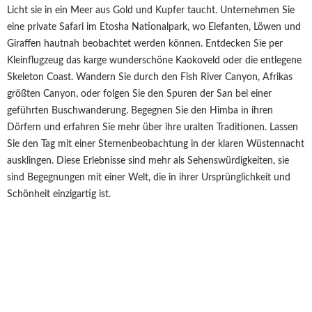
Licht sie in ein Meer aus Gold und Kupfer taucht. Unternehmen Sie
eine private Safari im Etosha Nationalpark, wo Elefanten, Löwen und
Giraffen hautnah beobachtet werden können. Entdecken Sie per
Kleinflugzeug das karge wunderschöne Kaokoveld oder die entlegene
Skeleton Coast. Wandern Sie durch den Fish River Canyon, Afrikas
größten Canyon, oder folgen Sie den Spuren der San bei einer
geführten Buschwanderung. Begegnen Sie den Himba in ihren
Dörfern und erfahren Sie mehr über ihre uralten Traditionen. Lassen
Sie den Tag mit einer Sternenbeobachtung in der klaren Wüstennacht
ausklingen. Diese Erlebnisse sind mehr als Sehenswürdigkeiten, sie
sind Begegnungen mit einer Welt, die in ihrer Ursprünglichkeit und
Schönheit einzigartig ist.