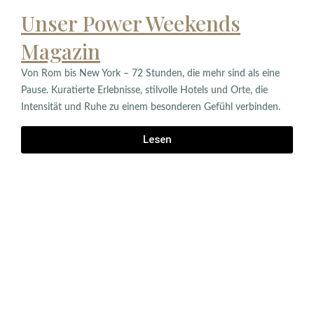
Unser Power Weekends
Magazin
Von Rom bis New York – 72 Stunden, die mehr sind als eine
Pause. Kuratierte Erlebnisse, stilvolle Hotels und Orte, die
Intensität und Ruhe zu einem besonderen Gefühl verbinden.
Lesen