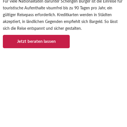
Für viele Nationalitäten darunter Schengen Bürger ist die Einreise für
touristische Aufenthalte visumfrei bis zu 90 Tagen pro Jahr, ein
gültiger Reisepass erforderlich. Kreditkarten werden in Städten
akzeptiert, in ländlichen Gegenden empfiehlt sich Bargeld. So lässt
sich die Reise entspannt und sicher gestalten.
Jetzt beraten lassen