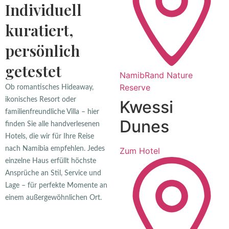
Individuell
kuratiert,
persönlich
getestet
NamibRand Nature
Reserve
Ob romantisches Hideaway,
ikonisches Resort oder
Kwessi
familienfreundliche Villa – hier
Dunes
finden Sie alle handverlesenen
Hotels, die wir für Ihre Reise
nach Namibia empfehlen. Jedes
Zum Hotel
einzelne Haus erfüllt höchste
Ansprüche an Stil, Service und
Lage – für perfekte Momente an
einem außergewöhnlichen Ort.