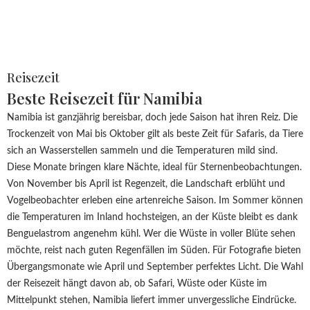
Reisezeit
Beste Reisezeit für Namibia
Namibia ist ganzjährig bereisbar, doch jede Saison hat ihren Reiz. Die
Trockenzeit von Mai bis Oktober gilt als beste Zeit für Safaris, da Tiere
sich an Wasserstellen sammeln und die Temperaturen mild sind.
Diese Monate bringen klare Nächte, ideal für Sternenbeobachtungen.
Von November bis April ist Regenzeit, die Landschaft erblüht und
Vogelbeobachter erleben eine artenreiche Saison. Im Sommer können
die Temperaturen im Inland hochsteigen, an der Küste bleibt es dank
Benguelastrom angenehm kühl. Wer die Wüste in voller Blüte sehen
möchte, reist nach guten Regenfällen im Süden. Für Fotografie bieten
Übergangsmonate wie April und September perfektes Licht. Die Wahl
der Reisezeit hängt davon ab, ob Safari, Wüste oder Küste im
Mittelpunkt stehen, Namibia liefert immer unvergessliche Eindrücke.