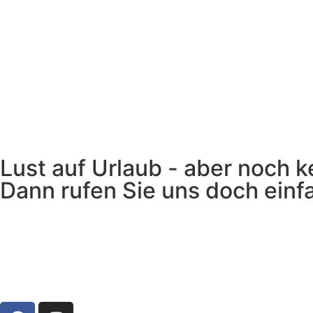
Lust auf Urlaub - aber noch k
Dann rufen Sie uns doch einf