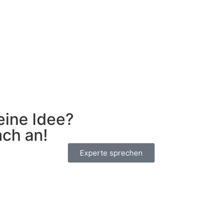
eine Idee?
ach an!
Experte sprechen