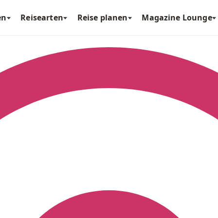
en
Reisearten
Reise planen
Magazine Lounge