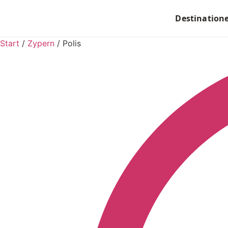
Destination
Start
/
Zypern
/
Polis