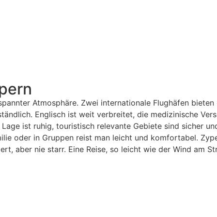
ypern
ntspannter Atmosphäre. Zwei internationale Flughäfen biete
ändlich. Englisch ist weit verbreitet, die medizinische Ver
Lage ist ruhig, touristisch relevante Gebiete sind sicher und
ilie oder in Gruppen reist man leicht und komfortabel. Zy
ert, aber nie starr. Eine Reise, so leicht wie der Wind am St