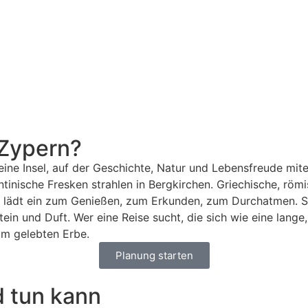
 Zypern?
 eine Insel, auf der Geschichte, Natur und Lebensfreude m
tinische Fresken strahlen in Bergkirchen. Griechische, römi
l lädt ein zum Genießen, zum Erkunden, zum Durchatmen. Sie 
tein und Duft. Wer eine Reise sucht, die sich wie eine lang
 im gelebten Erbe.
Planung starten
 tun kann