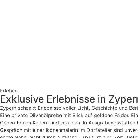
Erleben
Exklusive Erlebnisse in Zyper
Zypern schenkt Erlebnisse voller Licht, Geschichte und Be
Eine private Olivenölprobe mit Blick auf goldene Felder. Ei
Generationen Keltern und erzählen. In Ausgrabungsstätten
Gespräch mit einer Ikonenmalerin im Dorfatelier sind unve
echte Nähe, nicht durch Aufwand. Luxus ist hier: Zeit, Tiefe,