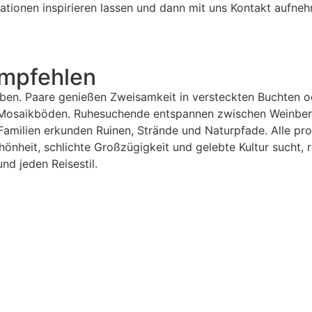
tionen inspirieren lassen und dann mit uns Kontakt aufneh
empfehlen
ieben. Paare genießen Zweisamkeit in versteckten Buchten
Mosaikböden. Ruhesuchende entspannen zwischen Weinbergen
amilien erkunden Ruinen, Strände und Naturpfade. Alle profi
nheit, schlichte Großzügigkeit und gelebte Kultur sucht, rei
nd jeden Reisestil.