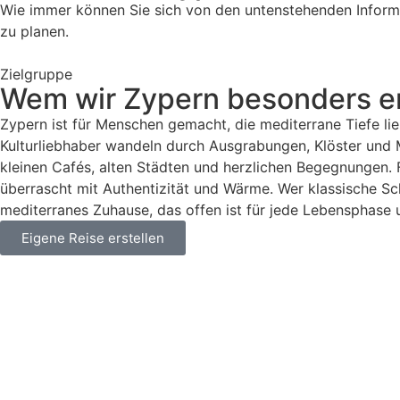
Wie immer können Sie sich von den untenstehenden Informa
zu planen.
Zielgruppe
Wem wir Zypern besonders 
Zypern ist für Menschen gemacht, die mediterrane Tiefe l
Kulturliebhaber wandeln durch Ausgrabungen, Klöster und 
kleinen Cafés, alten Städten und herzlichen Begegnungen. F
überrascht mit Authentizität und Wärme. Wer klassische Schö
mediterranes Zuhause, das offen ist für jede Lebensphase u
Eigene Reise erstellen