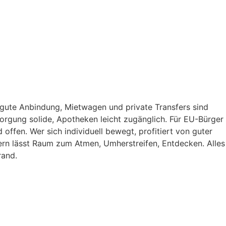
n gute Anbindung, Mietwagen und private Transfers sind
sorgung solide, Apotheken leicht zugänglich. Für EU-Bürger
 offen. Wer sich individuell bewegt, profitiert von guter
pern lässt Raum zum Atmen, Umherstreifen, Entdecken. Alles
rand.