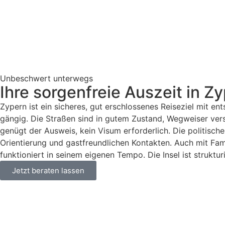
Unbeschwert unterwegs
Ihre sorgenfreie Auszeit in Z
Zypern ist ein sicheres, gut erschlossenes Reiseziel mit e
gängig. Die Straßen sind in gutem Zustand, Wegweiser verst
genügt der Ausweis, kein Visum erforderlich. Die politische 
Orientierung und gastfreundlichen Kontakten. Auch mit Fam
funktioniert in seinem eigenen Tempo. Die Insel ist strukturi
Jetzt beraten lassen