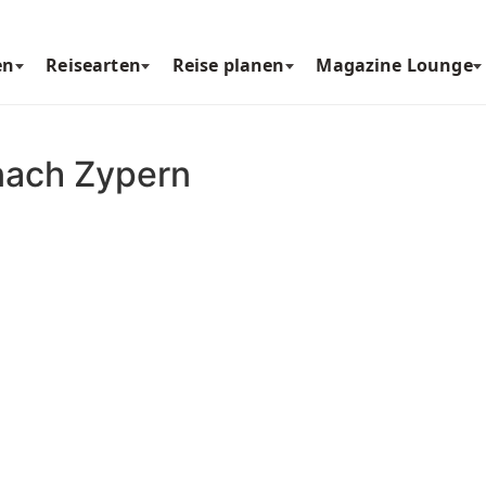
en
Reisearten
Reise planen
Magazine Lounge
nach Zypern