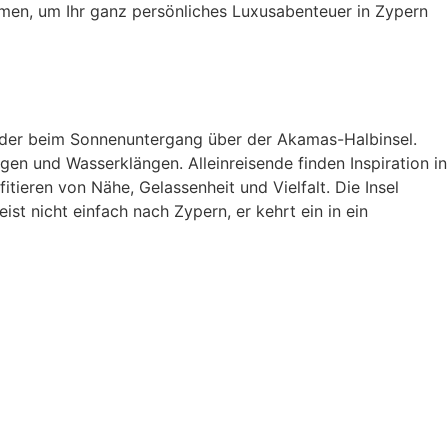
men, um Ihr ganz persönliches Luxusabenteuer in Zypern
 oder beim Sonnenuntergang über der Akamas-Halbinsel.
 und Wasserklängen. Alleinreisende finden Inspiration in
tieren von Nähe, Gelassenheit und Vielfalt. Die Insel
st nicht einfach nach Zypern, er kehrt ein in ein