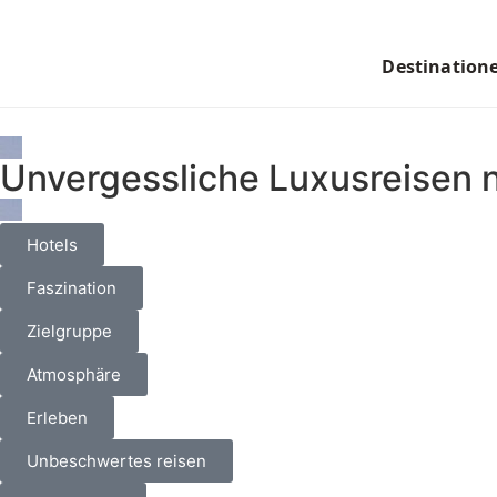
Destination
Unvergessliche Luxusreisen 
Hotels
Faszination
Zielgruppe
Atmosphäre
Erleben
Unbeschwertes reisen