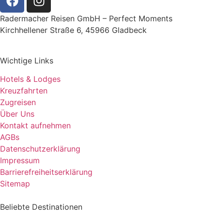
Radermacher Reisen GmbH – Perfect Moments
Kirchhellener Straße 6, 45966 Gladbeck
Wichtige Links
Hotels & Lodges
Kreuzfahrten
Zugreisen
Über Uns
Kontakt aufnehmen
AGBs
Datenschutzerklärung
Impressum
Barrierefreiheitserklärung
Sitemap
Beliebte Destinationen