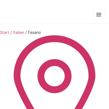
Start
/
Italien
/
Fasano