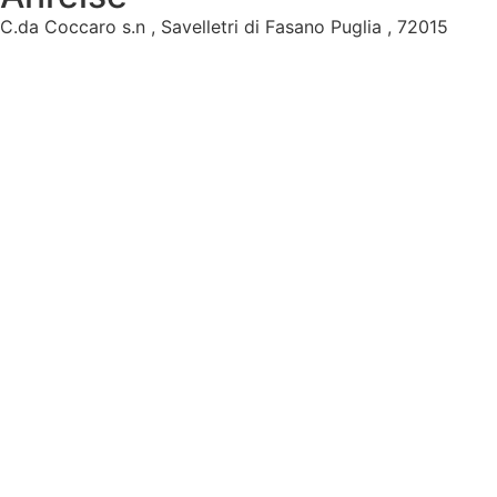
C.da Coccaro s.n , Savelletri di Fasano Puglia , 72015