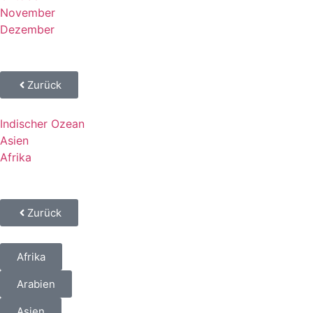
November
Dezember
Zurück
Indischer Ozean
Asien
Afrika
Zurück
Afrika
Arabien
Asien