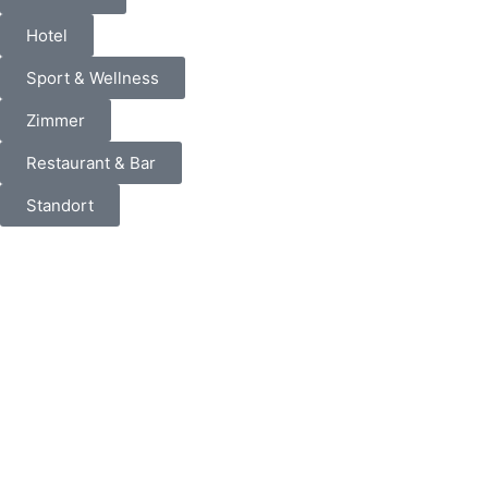
Hotel
Sport & Wellness
Zimmer
Restaurant & Bar
Standort