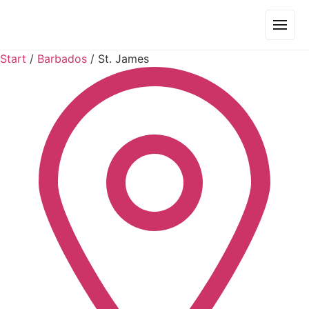
Start
/
Barbados
/
St. James