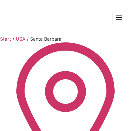
Start
/
USA
/
Santa Barbara