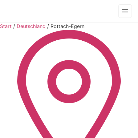
Start
/
Deutschland
/
Rottach-Egern