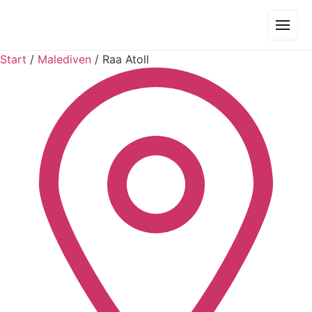
Start
/
Malediven
/
Raa Atoll