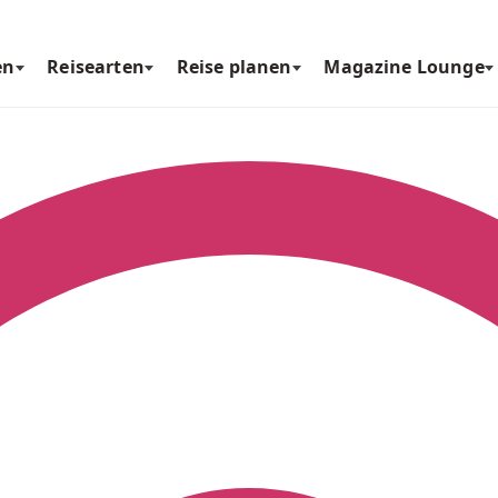
en
Reisearten
Reise planen
Magazine Lounge