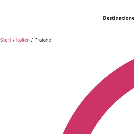
Destination
Start
/
Italien
/
Praiano