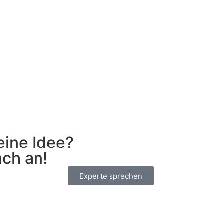
eine Idee?
ach an!
Experte sprechen