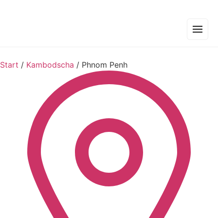
Start
/
Kambodscha
/
Phnom Penh