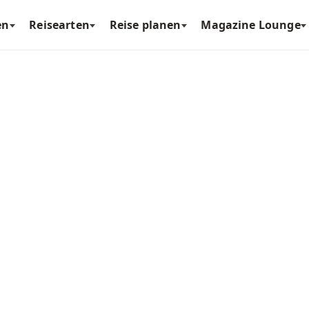
en
Reisearten
Reise planen
Magazine Lounge