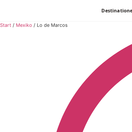
Destination
Start
/
Mexiko
/
Lo de Marcos