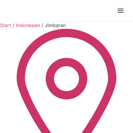
Start
/
Indonesien
/
Jimbaran