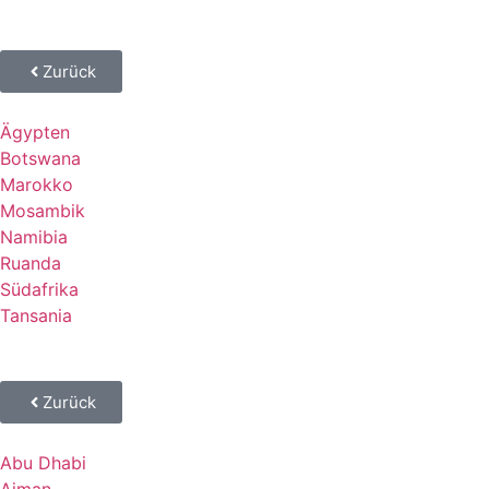
Zurück
Ägypten
Botswana
Marokko
Mosambik
Namibia
Ruanda
Südafrika
Tansania
Zurück
Abu Dhabi