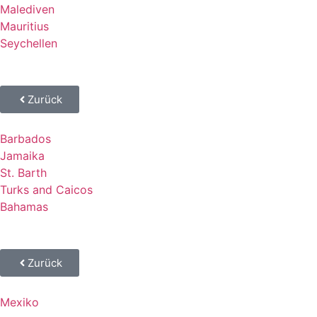
Malediven
Mauritius
Seychellen
Zurück
Barbados
Jamaika
St. Barth
Turks and Caicos
Bahamas
Zurück
Mexiko