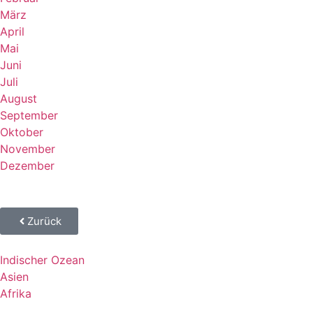
März
April
Mai
Juni
Juli
August
September
Oktober
November
Dezember
Zurück
Indischer Ozean
Asien
Afrika