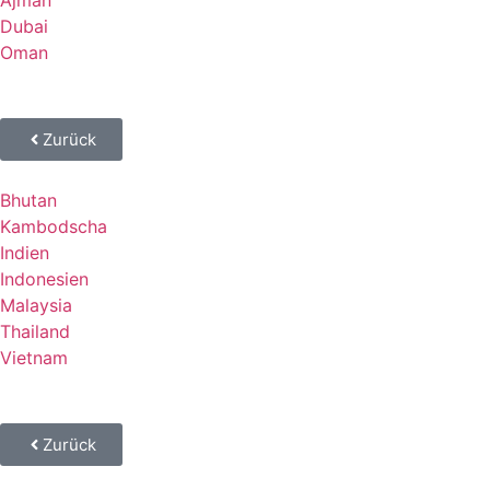
Ajman
Dubai
Oman
Zurück
Bhutan
Kambodscha
Indien
Indonesien
Malaysia
Thailand
Vietnam
Zurück