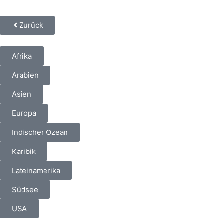
Zurück
Afrika
Arabien
Asien
Europa
Indischer Ozean
Karibik
Lateinamerika
Südsee
USA