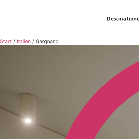
Destination
Start
/
Italien
/
Gargnano