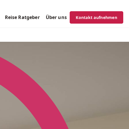
Reise Ratgeber
Über uns
Kontakt aufnehmen