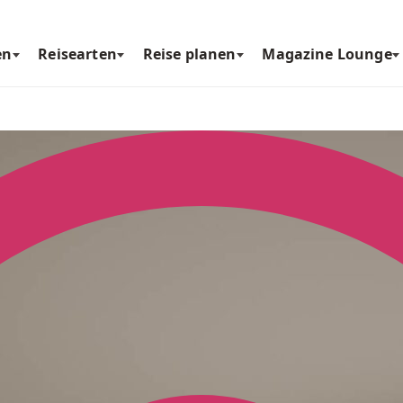
en
Reisearten
Reise planen
Magazine Lounge