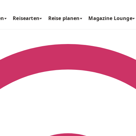
en
Reisearten
Reise planen
Magazine Lounge