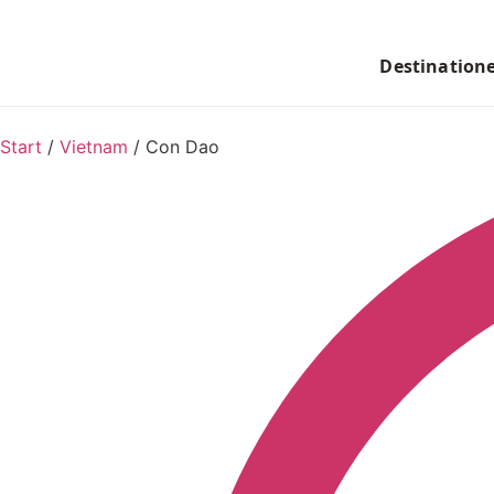
Destination
Start
/
Vietnam
/
Con Dao