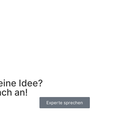
eine Idee?
ach an!
Experte sprechen