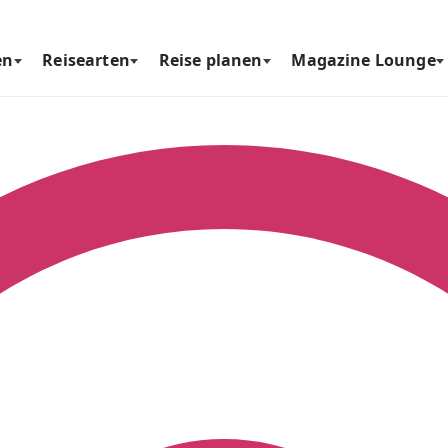
en
Reisearten
Reise planen
Magazine Lounge