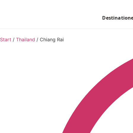
Destination
Start
/
Thailand
/
Chiang Rai