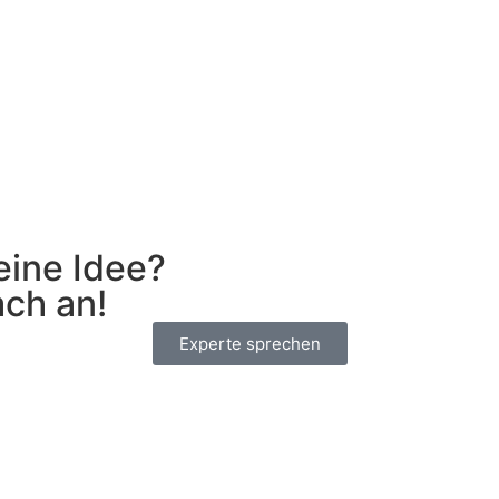
eine Idee?
ach an!
Experte sprechen