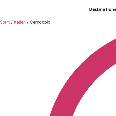
Destination
Start
/
Italien
/
Cernobbio