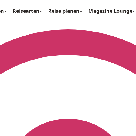
en
Reisearten
Reise planen
Magazine Lounge