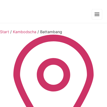
Start
/
Kambodscha
/
Battambang