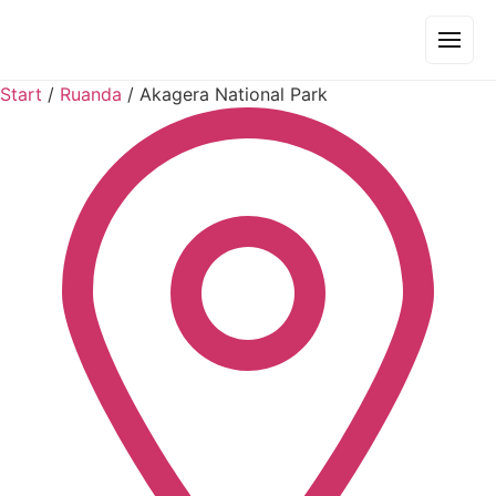
Start
/
Ruanda
/
Akagera National Park