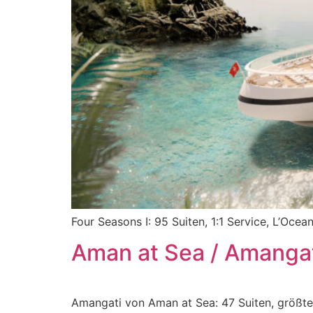
Four Seasons I: 95 Suiten, 1:1 Service, L’Oce
Aman at Sea / Amanga
Amangati von Aman at Sea: 47 Suiten, größter