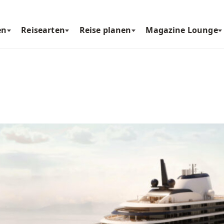
en
Reisearten
Reise planen
Magazine Lounge