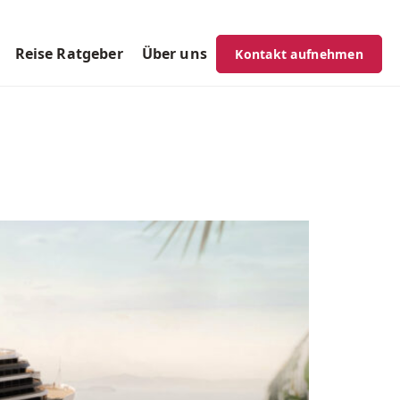
Reise Ratgeber
Über uns
Kontakt aufnehmen