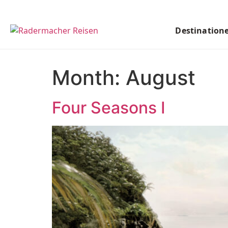
Destination
Month:
August
Four Seasons I