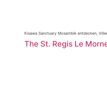
Kisawa Sanctuary Mosambik entdecken, Villen 
The St. Regis Le Morn