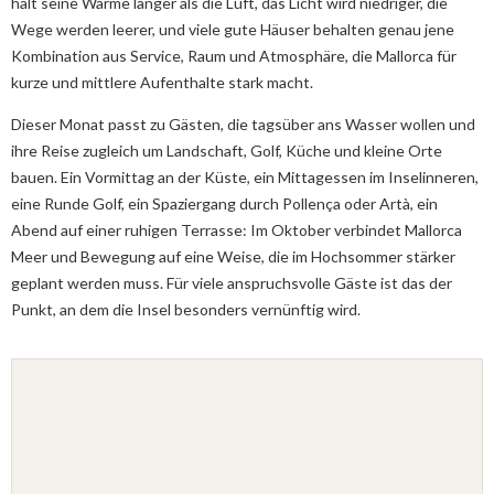
hält seine Wärme länger als die Luft, das Licht wird niedriger, die
Wege werden leerer, und viele gute Häuser behalten genau jene
Kombination aus Service, Raum und Atmosphäre, die Mallorca für
kurze und mittlere Aufenthalte stark macht.
Dieser Monat passt zu Gästen, die tagsüber ans Wasser wollen und
ihre Reise zugleich um Landschaft, Golf, Küche und kleine Orte
bauen. Ein Vormittag an der Küste, ein Mittagessen im Inselinneren,
eine Runde Golf, ein Spaziergang durch Pollença oder Artà, ein
Abend auf einer ruhigen Terrasse: Im Oktober verbindet Mallorca
Meer und Bewegung auf eine Weise, die im Hochsommer stärker
geplant werden muss. Für viele anspruchsvolle Gäste ist das der
Punkt, an dem die Insel besonders vernünftig wird.