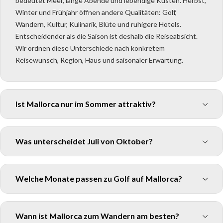
bedeutet Meer, lange Abende und lebendige Küsten. Herbst,
Winter und Frühjahr öffnen andere Qualitäten: Golf,
Wandern, Kultur, Kulinarik, Blüte und ruhigere Hotels.
Entscheidender als die Saison ist deshalb die Reiseabsicht.
Wir ordnen diese Unterschiede nach konkretem
Reisewunsch, Region, Haus und saisonaler Erwartung.
Ist Mallorca nur im Sommer attraktiv?
Was unterscheidet Juli von Oktober?
Welche Monate passen zu Golf auf Mallorca?
Wann ist Mallorca zum Wandern am besten?