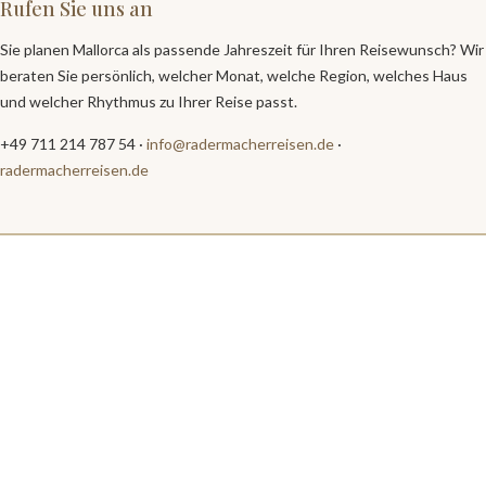
Rufen Sie uns an
Sie planen Mallorca als passende Jahreszeit für Ihren Reisewunsch? Wir
beraten Sie persönlich, welcher Monat, welche Region, welches Haus
und welcher Rhythmus zu Ihrer Reise passt.
+49 711 214 787 54 ·
info@radermacherreisen.de
·
radermacherreisen.de
Die Experten für weltweite
Luxusreisen