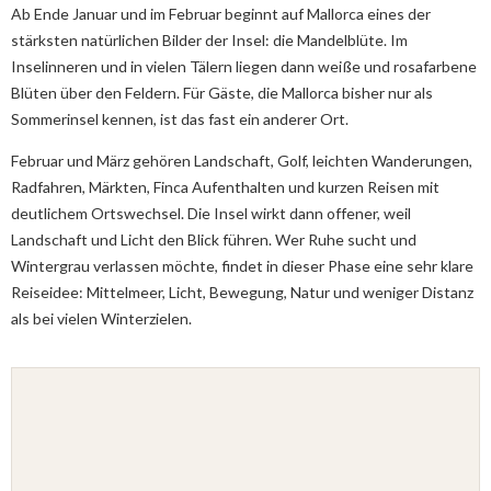
Ab Ende Januar und im Februar beginnt auf Mallorca eines der
stärksten natürlichen Bilder der Insel: die Mandelblüte. Im
Inselinneren und in vielen Tälern liegen dann weiße und rosafarbene
Blüten über den Feldern. Für Gäste, die Mallorca bisher nur als
Sommerinsel kennen, ist das fast ein anderer Ort.
Februar und März gehören Landschaft, Golf, leichten Wanderungen,
Radfahren, Märkten, Finca Aufenthalten und kurzen Reisen mit
deutlichem Ortswechsel. Die Insel wirkt dann offener, weil
Landschaft und Licht den Blick führen. Wer Ruhe sucht und
Wintergrau verlassen möchte, findet in dieser Phase eine sehr klare
Reiseidee: Mittelmeer, Licht, Bewegung, Natur und weniger Distanz
als bei vielen Winterzielen.