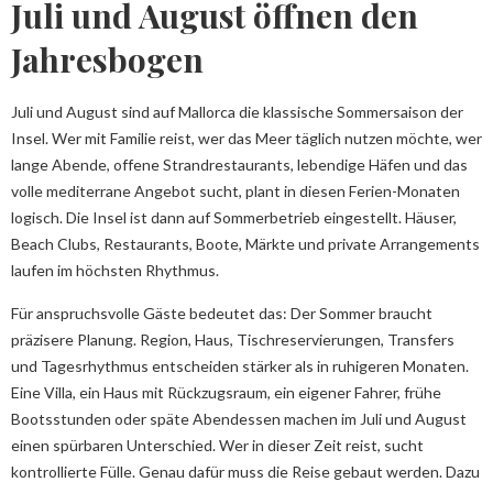
Juli und August öffnen den
Jahresbogen
Juli und August sind auf Mallorca die klassische Sommersaison der
Insel. Wer mit Familie reist, wer das Meer täglich nutzen möchte, wer
lange Abende, offene Strandrestaurants, lebendige Häfen und das
volle mediterrane Angebot sucht, plant in diesen Ferien-Monaten
logisch. Die Insel ist dann auf Sommerbetrieb eingestellt. Häuser,
Beach Clubs, Restaurants, Boote, Märkte und private Arrangements
laufen im höchsten Rhythmus.
Für anspruchsvolle Gäste bedeutet das: Der Sommer braucht
präzisere Planung. Region, Haus, Tischreservierungen, Transfers
und Tagesrhythmus entscheiden stärker als in ruhigeren Monaten.
Eine Villa, ein Haus mit Rückzugsraum, ein eigener Fahrer, frühe
Bootsstunden oder späte Abendessen machen im Juli und August
einen spürbaren Unterschied. Wer in dieser Zeit reist, sucht
kontrollierte Fülle. Genau dafür muss die Reise gebaut werden. Dazu