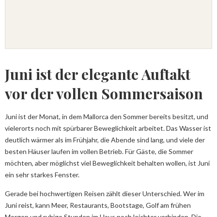
Juni ist der elegante Auftakt
vor der vollen Sommersaison
Juni ist der Monat, in dem Mallorca den Sommer bereits besitzt, und
vielerorts noch mit spürbarer Beweglichkeit arbeitet. Das Wasser ist
deutlich wärmer als im Frühjahr, die Abende sind lang, und viele der
besten Häuser laufen im vollen Betrieb. Für Gäste, die Sommer
möchten, aber möglichst viel Beweglichkeit behalten wollen, ist Juni
ein sehr starkes Fenster.
Gerade bei hochwertigen Reisen zählt dieser Unterschied. Wer im
Juni reist, kann Meer, Restaurants, Bootstage, Golf am frühen
Morgen und ruhige Stunden im Haus noch leichter verbinden. Die