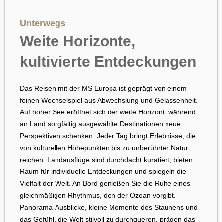
MS Europa verbindet die
Gelassenheit eines
Unterwegs
Grandhotels mit der
Weite Horizonte,
Leichtigkeit des Meeres und
schafft so jene seltene
kultivierte Entdeckungen
Balance, die anspruchsvolle
Reisende suchen: Fülle
Das Reisen mit der MS Europa ist geprägt von einem
ohne Hektik, Auswahl ohne
feinen Wechselspiel aus Abwechslung und Gelassenheit.
Beliebigkeit, Stil ohne Pose.
Auf hoher See eröffnet sich der weite Horizont, während
Gern kuratieren wir Ihre
an Land sorgfältig ausgewählte Destinationen neue
Route und Bord-Erlebnisse
Perspektiven schenken. Jeder Tag bringt Erlebnisse, die
nach Ihren persönlichen
von kulturellen Höhepunkten bis zu unberührter Natur
Vorstellungen.
reichen. Landausflüge sind durchdacht kuratiert, bieten
Raum für individuelle Entdeckungen und spiegeln die
Vielfalt der Welt. An Bord genießen Sie die Ruhe eines
gleichmäßigen Rhythmus, den der Ozean vorgibt.
Panorama-Ausblicke, kleine Momente des Staunens und
das Gefühl, die Welt stilvoll zu durchqueren, prägen das