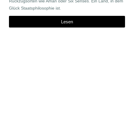
Rückzugsorten wie Aman oder Six Senses. Ein Land, in dem
Glück Staatsphilosophie ist.
Lesen