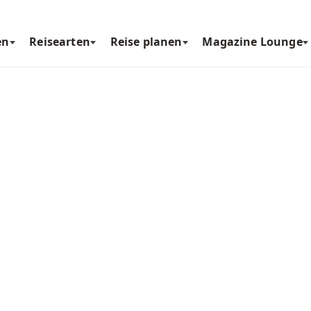
en
Reisearten
Reise planen
Magazine Lounge