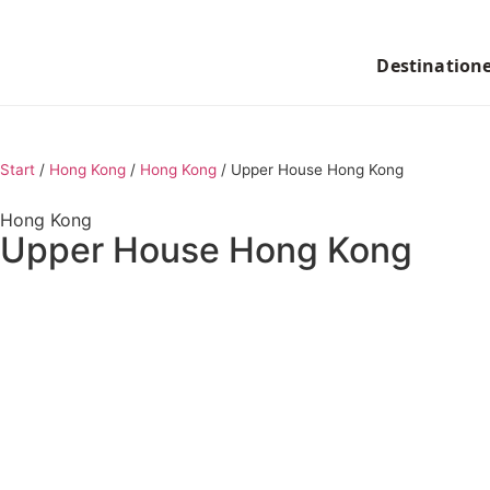
Destination
Start
/
Hong Kong
/
Hong Kong
/
Upper House Hong Kong
Hong Kong
Upper House Hong Kong