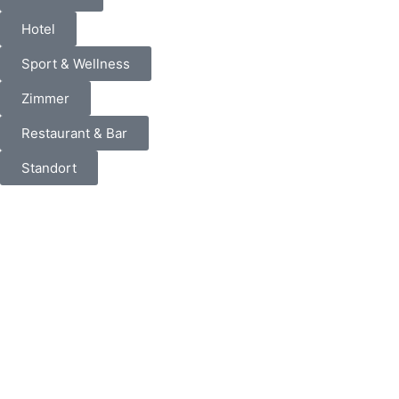
Hotel
Sport & Wellness
Zimmer
Restaurant & Bar
Standort