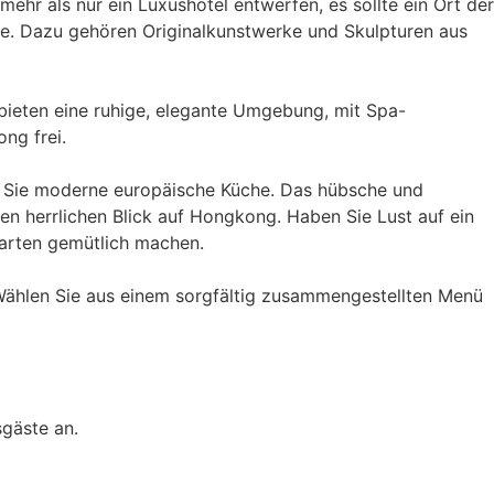
hr als nur ein Luxushotel entwerfen, es sollte ein Ort der
he. Dazu gehören Originalkunstwerke und Skulpturen aus
 bieten eine ruhige, elegante Umgebung, mit Spa-
ng frei.
n Sie moderne europäische Küche. Das hübsche und
en herrlichen Blick auf Hongkong. Haben Sie Lust auf ein
arten gemütlich machen.
 Wählen Sie aus einem sorgfältig zusammengestellten Menü
gäste an.