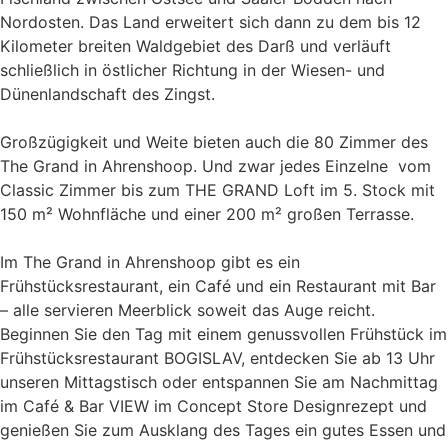
Nordosten. Das Land erweitert sich dann zu dem bis 12
Kilometer breiten Waldgebiet des Darß und verläuft
schließlich in östlicher Richtung in der Wiesen- und
Dünenlandschaft des Zingst.
Großzügigkeit und Weite bieten auch die 80 Zimmer des
The Grand in Ahrenshoop. Und zwar jedes Einzelne  vom
Classic Zimmer bis zum THE GRAND Loft im 5. Stock mit
150 m² Wohnfläche und einer 200 m² großen Terrasse.
Im The Grand in Ahrenshoop gibt es ein
Frühstücksrestaurant, ein Café und ein Restaurant mit Bar
– alle servieren Meerblick soweit das Auge reicht.
Beginnen Sie den Tag mit einem genussvollen Frühstück im
Frühstücksrestaurant BOGISLAV, entdecken Sie ab 13 Uhr
unseren Mittagstisch oder entspannen Sie am Nachmittag
im Café & Bar VIEW im Concept Store Designrezept und
genießen Sie zum Ausklang des Tages ein gutes Essen und