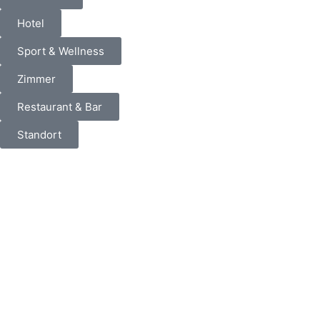
Hotel
Sport & Wellness
Zimmer
Restaurant & Bar
Standort