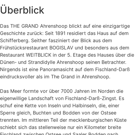
Überblick
Das THE GRAND Ahrenshoop blickt auf eine einzigartige
Geschichte zurück: Seit 1891 residiert das Haus auf dem
Schifferberg. Seither fasziniert der Blick aus dem
Frühstücksrestaurant BOGISLAV und besonders aus dem
Restaurant WEITBLICK in der 5. Etage des Hauses über die
Dünen- und Strandidylle Ahrenshoop seinen Betrachter.
Nirgends ist eine Panoramasicht auf dem Fischland-Darß
eindrucksvoller als im The Grand in Ahrenshoop.
Das Meer formte vor über 7000 Jahren im Norden die
eigenwillige Landschaft von Fischland-Darß-Zingst. Es
schuf eine Kette von Inseln und Halbinseln, die, einer
Sperre gleich, Buchten und Bodden von der Ostsee
trennten. Im mittleren Teil der mecklenburgischen Küste
schiebt sich das stellenweise nur ein Kilometer breite
Fischland zwischen Ostsee und Saaler Bodden nach