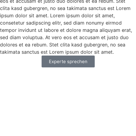
eos et accusam et justo duo dolores et ea rebum. Stet
clita kasd gubergren, no sea takimata sanctus est Lorem
ipsum dolor sit amet. Lorem ipsum dolor sit amet,
consetetur sadipscing elitr, sed diam nonumy eirmod
tempor invidunt ut labore et dolore magna aliquyam erat,
sed diam voluptua. At vero eos et accusam et justo duo
dolores et ea rebum. Stet clita kasd gubergren, no sea
takimata sanctus est Lorem ipsum dolor sit amet.
Experte sprechen