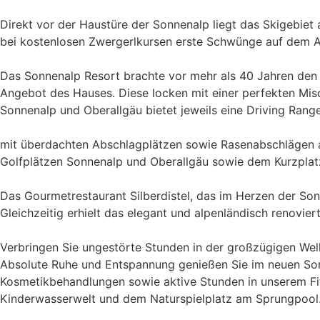
Direkt vor der Haustüre der Sonnenalp liegt das Skigebiet
bei kostenlosen Zwergerlkursen erste Schwünge auf dem A
Das Sonnenalp Resort brachte vor mehr als 40 Jahren den G
Angebot des Hauses. Diese locken mit einer perfekten Mi
Sonnenalp und Oberallgäu bietet jeweils eine Driving Rang
mit überdachten Abschlagplätzen sowie Rasenabschlägen 
Golfplätzen Sonnenalp und Oberallgäu sowie dem Kurzplat
Das Gourmetrestaurant Silberdistel, das im Herzen der Sonn
Gleichzeitig erhielt das elegant und alpenländisch renovier
Verbringen Sie ungestörte Stunden in der großzügigen Well
Absolute Ruhe und Entspannung genießen Sie im neuen So
Kosmetikbehandlungen sowie aktive Stunden in unserem Fi
Kinderwasserwelt und dem Naturspielplatz am Sprungpool