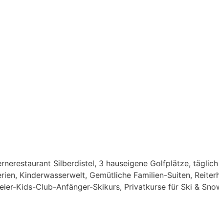
nerestaurant Silberdistel, 3 hauseigene Golfplätze, täglic
n, Kinderwasserwelt, Gemütliche Familien-Suiten, Reiterho
eier-Kids-Club-Anfänger-Skikurs, Privatkurse für Ski & Sno