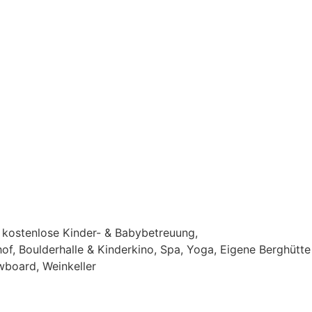
h kostenlose Kinder- & Babybetreuung,
f, Boulderhalle & Kinderkino, Spa, Yoga, Eigene Berghütte
wboard, Weinkeller