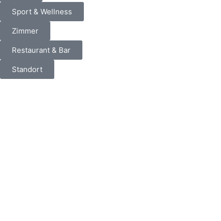
Sport & Wellness
Zimmer
Restaurant & Bar
Standort