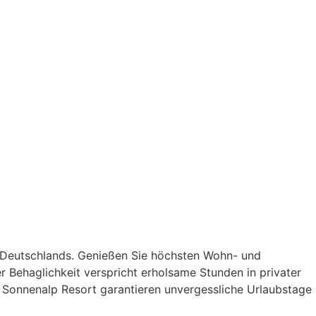
ls Deutschlands. Genießen Sie höchsten Wohn- und
 Behaglichkeit verspricht erholsame Stunden in privater
 Sonnenalp Resort garantieren unvergessliche Urlaubstage