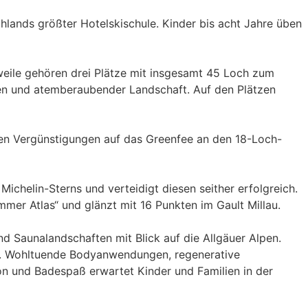
lands größter Hotelskischule. Kinder bis acht Jahre üben
weile gehören drei Plätze mit insgesamt 45 Loch zum
gen und atemberaubender Landschaft. Auf den Plätzen
en Vergünstigungen auf das Greenfee an den 18-Loch-
Michelin-Sterns und verteidigt diesen seither erfolgreich.
emmer Atlas“ und glänzt mit 16 Punkten im Gault Millau.
d Saunalandschaften mit Blick auf die Allgäuer Alpen.
e. Wohltuende Bodyanwendungen, regenerative
n und Badespaß erwartet Kinder und Familien in der