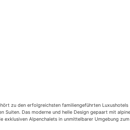
gehört zu den erfolgreichsten familiengeführten Luxushote
 Suiten. Das moderne und helle Design gepaart mit alpiner
ie exklusiven Alpenchalets in unmittelbarer Umgebung zum