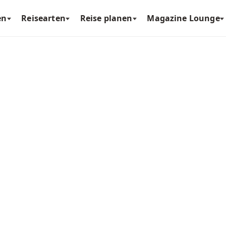
en
Reisearten
Reise planen
Magazine Lounge