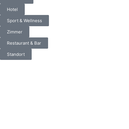
Hotel
Sport & Wellness
Zimmer
Restaurant & Bar
Standort