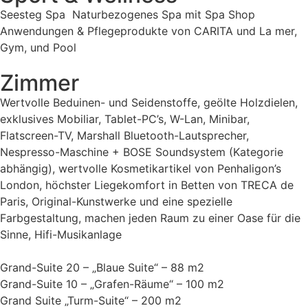
Seesteg Spa  Naturbezogenes Spa mit Spa Shop
Anwendungen & Pflegeprodukte von CARITA und La mer,
Gym, und Pool
Zimmer
Wertvolle Beduinen- und Seidenstoffe, geölte Holzdielen,
exklusives Mobiliar, Tablet-PC’s, W-Lan, Minibar,
Flatscreen-TV, Marshall Bluetooth-Lautsprecher,
Nespresso-Maschine + BOSE Soundsystem (Kategorie
abhängig), wertvolle Kosmetikartikel von Penhaligon’s
London, höchster Liegekomfort in Betten von TRECA de
Paris, Original-Kunstwerke und eine spezielle
Farbgestaltung, machen jeden Raum zu einer Oase für die
Sinne, Hifi-Musikanlage
Grand-Suite 20 – „Blaue Suite“ – 88 m2
Grand-Suite 10 – „Grafen-Räume“ – 100 m2
Grand Suite „Turm-Suite“ – 200 m2