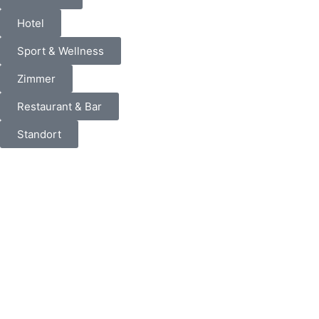
Hotel
Sport & Wellness
Zimmer
Restaurant & Bar
Standort