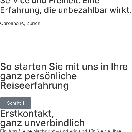
Service und Freiheit. Eine
Erfahrung, die unbezahlbar wirkt.
Caroline P., Zürich
So starten Sie mit uns in Ihre
ganz persönliche
Reiseerfahrung
Schritt 1
Erstkontakt,
ganz unverbindlich
Ein Anruf, eine Nachricht – und wir sind für Sie da. Ihre