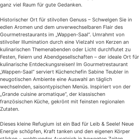
ganz viel Raum für gute Gedanken.
Historischer Ort für stilvollen Genuss – Schwelgen Sie in
edlen Aromen und dem unverwechselbaren Flair des
Gourmetrestaurants im „Wappen-Saal“. Umrahmt von
stilvoller Illumination durch eine Vielzahl von Kerzen an
kulinarischen Themenabenden oder Licht durchflutet zu
Festen, Feiern und Abendgesellschaften – der ideale Ort für
kulinarische Entdeckungsreisen! Im Gourmetrestaurant
„Wappen-Saal“ serviert Küchenchefin Sabine Teubler in
neugotischen Ambiente eine Auswahl an täglich
wechselnden, saisontypischen Menüs. Inspiriert von der
„Grande cuisine aromatique“, der klassischen
französischen Küche, gekrönt mit feinsten regionalen
Zutaten.
Dieses kleine Refugium ist ein Bad für Leib & Seele! Neue
Energie schöpfen, Kraft tanken und den eigenen Körper
stärken – wohltuender Ausgleich in bewegten Zeiten.