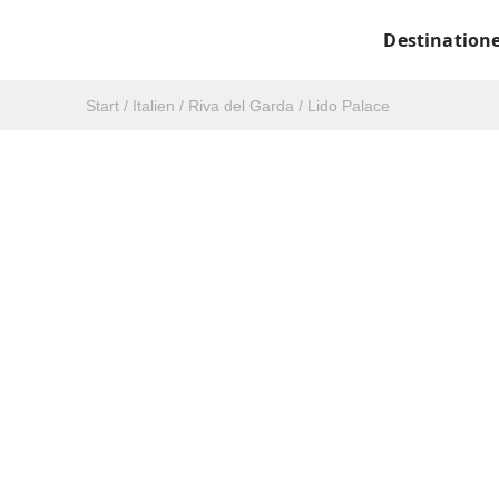
Destination
Start
/
Italien
/
Riva del Garda
/
Lido Palace