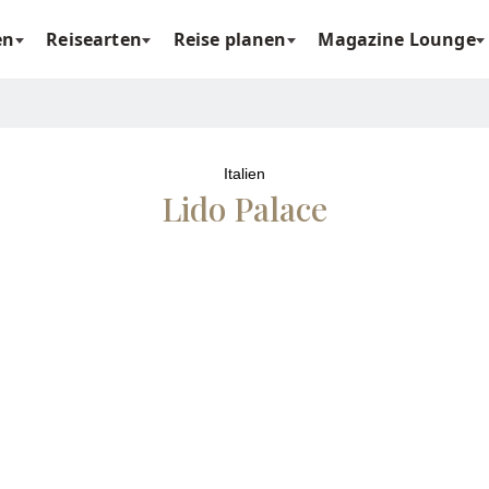
en
Reisearten
Reise planen
Magazine Lounge
Italien
Lido Palace