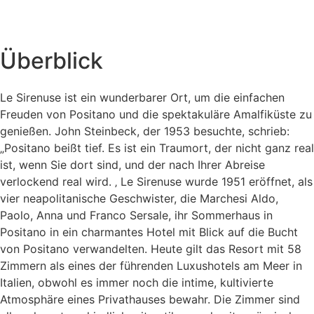
Überblick
Le Sirenuse ist ein wunderbarer Ort, um die einfachen
Freuden von Positano und die spektakuläre Amalfiküste zu
genießen. John Steinbeck, der 1953 besuchte, schrieb:
„Positano beißt tief. Es ist ein Traumort, der nicht ganz real
ist, wenn Sie dort sind, und der nach Ihrer Abreise
verlockend real wird. ‚ Le Sirenuse wurde 1951 eröffnet, als
vier neapolitanische Geschwister, die Marchesi Aldo,
Paolo, Anna und Franco Sersale, ihr Sommerhaus in
Positano in ein charmantes Hotel mit Blick auf die Bucht
von Positano verwandelten. Heute gilt das Resort mit 58
Zimmern als eines der führenden Luxushotels am Meer in
Italien, obwohl es immer noch die intime, kultivierte
Atmosphäre eines Privathauses bewahr. Die Zimmer sind