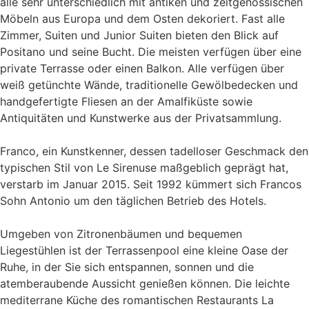
alle sehr unterschiedlich mit antiken und zeitgenössischen
Möbeln aus Europa und dem Osten dekoriert. Fast alle
Zimmer, Suiten und Junior Suiten bieten den Blick auf
Positano und seine Bucht. Die meisten verfügen über eine
private Terrasse oder einen Balkon. Alle verfügen über
weiß getünchte Wände, traditionelle Gewölbedecken und
handgefertigte Fliesen an der Amalfiküste sowie
Antiquitäten und Kunstwerke aus der Privatsammlung.
Franco, ein Kunstkenner, dessen tadelloser Geschmack den
typischen Stil von Le Sirenuse maßgeblich geprägt hat,
verstarb im Januar 2015. Seit 1992 kümmert sich Francos
Sohn Antonio um den täglichen Betrieb des Hotels.
Umgeben von Zitronenbäumen und bequemen
Liegestühlen ist der Terrassenpool eine kleine Oase der
Ruhe, in der Sie sich entspannen, sonnen und die
atemberaubende Aussicht genießen können. Die leichte
mediterrane Küche des romantischen Restaurants La