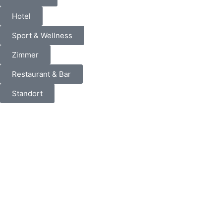
Hotel
Sport & Wellness
Zimmer
Restaurant & Bar
Standort