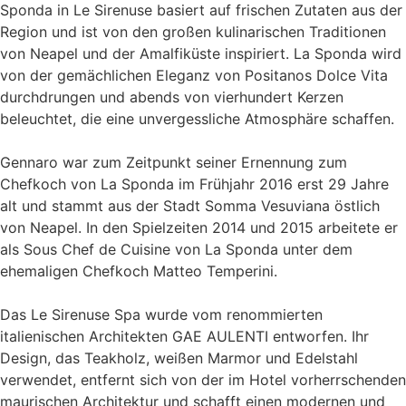
Sponda in Le Sirenuse basiert auf frischen Zutaten aus der
Region und ist von den großen kulinarischen Traditionen
von Neapel und der Amalfiküste inspiriert. La Sponda wird
von der gemächlichen Eleganz von Positanos Dolce Vita
durchdrungen und abends von vierhundert Kerzen
beleuchtet, die eine unvergessliche Atmosphäre schaffen.
Gennaro war zum Zeitpunkt seiner Ernennung zum
Chefkoch von La Sponda im Frühjahr 2016 erst 29 Jahre
alt und stammt aus der Stadt Somma Vesuviana östlich
von Neapel. In den Spielzeiten 2014 und 2015 arbeitete er
als Sous Chef de Cuisine von La Sponda unter dem
ehemaligen Chefkoch Matteo Temperini.
Das Le Sirenuse Spa wurde vom renommierten
italienischen Architekten GAE AULENTI entworfen. Ihr
Design, das Teakholz, weißen Marmor und Edelstahl
verwendet, entfernt sich von der im Hotel vorherrschenden
maurischen Architektur und schafft einen modernen und