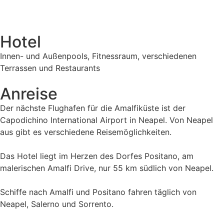
Hotel
Innen- und Außenpools, Fitnessraum, verschiedenen
Terrassen und Restaurants
Anreise
Der nächste Flughafen für die Amalfiküste ist der
Capodichino International Airport in Neapel. Von Neapel
aus gibt es verschiedene Reisemöglichkeiten.
Das Hotel liegt im Herzen des Dorfes Positano, am
malerischen Amalfi Drive, nur 55 km südlich von Neapel.
Schiffe nach Amalfi und Positano fahren täglich von
Neapel, Salerno und Sorrento.