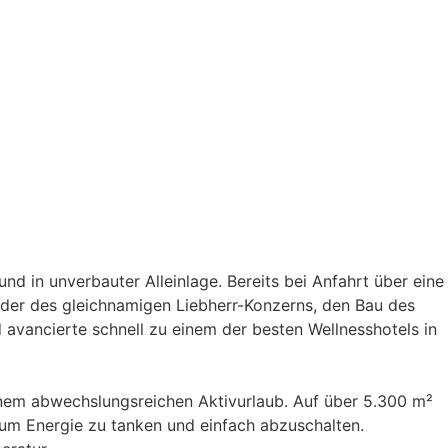
d in unverbauter Alleinlage. Bereits bei Anfahrt über eine
ünder des gleichnamigen Liebherr-Konzerns, den Bau des
d avancierte schnell zu einem der besten Wellnesshotels in
einem abwechslungsreichen Aktivurlaub. Auf über 5.300 m²
 um Energie zu tanken und einfach abzuschalten.