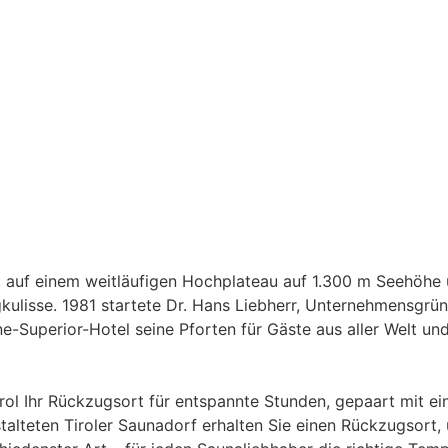
 auf einem weitläufigen Hochplateau auf 1.300 m Seehöhe un
rgkulisse. 1981 startete Dr. Hans Liebherr, Unternehmensgr
e-Superior-Hotel seine Pforten für Gäste aus aller Welt un
yrol Ihr Rückzugsort für entspannte Stunden, gepaart mit 
talteten Tiroler Saunadorf erhalten Sie einen Rückzugsort,