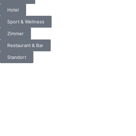
Hotel
Sport & Wellness
Zimmer
Restaurant & Bar
Standort