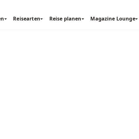
en
Reisearten
Reise planen
Magazine Lounge