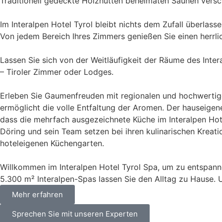
Traditionell gedeckte Holzhütten beheimaten Saunen versch
Im Interalpen Hotel Tyrol bleibt nichts dem Zufall überlass
Von jedem Bereich Ihres Zimmers genießen Sie einen herrl
Lassen Sie sich von der Weitläufigkeit der Räume des Inte
– Tiroler Zimmer oder Lodges.
Erleben Sie Gaumenfreuden mit regionalen und hochwertige
ermöglicht die volle Entfaltung der Aromen. Der hauseigene 
dass die mehrfach ausgezeichnete Küche im Interalpen Hot
Döring und sein Team setzen bei ihren kulinarischen Kreat
hoteleigenen Küchengarten.
Willkommen im Interalpen Hotel Tyrol Spa, um zu entspannen
5.300 m² Interalpen-Spas lassen Sie den Alltag zu Hause. 
Mehr erfahren
Sprechen Sie mit unseren Experten