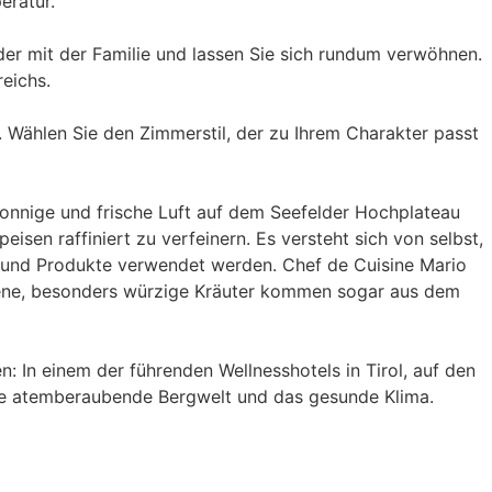
eratur.
oder mit der Familie und lassen Sie sich rundum verwöhnen.
eichs.
 Wählen Sie den Zimmerstil, der zu Ihrem Charakter passt
sonnige und frische Luft auf dem Seefelder Hochplateau
isen raffiniert zu verfeinern. Es versteht sich von selbst,
el und Produkte verwendet werden. Chef de Cuisine Mario
iedene, besonders würzige Kräuter kommen sogar aus dem
: In einem der führenden Wellnesshotels in Tirol, auf den
 die atemberaubende Bergwelt und das gesunde Klima.