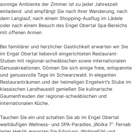
sonnige Ambiente der Zimmer ist zu jeder Jahreszeit
einladend  und empfängt Sie nach Ihrer Wanderung, nach
dem Langlauf, nach einem Shopping-Ausflug im Lädele
oder nach einem Besuch des Engel Obertal Spa-Bereichs
mit offenen Armen
Bei familiärer und herzlicher Gastlichkeit erwarten wir Sie
im Engel Obertal liebevoll eingerichteten Restaurant-
Stuben mit regional-schwäbischen sowie internationalen
Genusskreationen. Gönnen Sie sich einige freie, entspannte
und genussvolle Tage im Schwarzwald. In eleganten
Restauranträumen und der heimeligen Engelwirt’s Stube im
klassischen Landhausstil genießen Sie kulinarische
Gaumenfreuden der regional-schwäbischen und
internationalen Küche.
Tauchen Sie ein und schalten Sie ab im Engel Obertal
weitläufigen Wellness- und SPA-Paradies „Wolke 7“. Fernab
jeder Hektik erwarten Sie Erholung, Wohlgefühl und