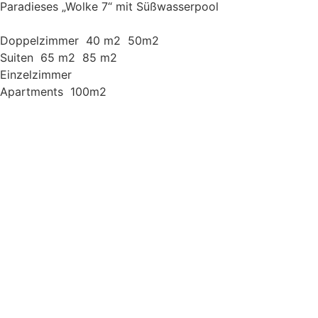
Paradieses „Wolke 7“ mit Süßwasserpool
Doppelzimmer  40 m2  50m2
Suiten  65 m2  85 m2
Einzelzimmer
Apartments  100m2