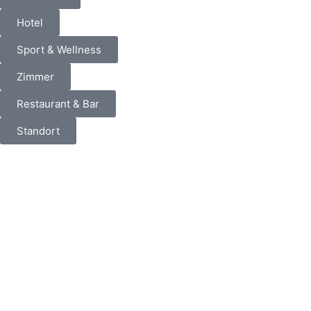
Hotel
Sport & Wellness
Zimmer
Restaurant & Bar
Standort