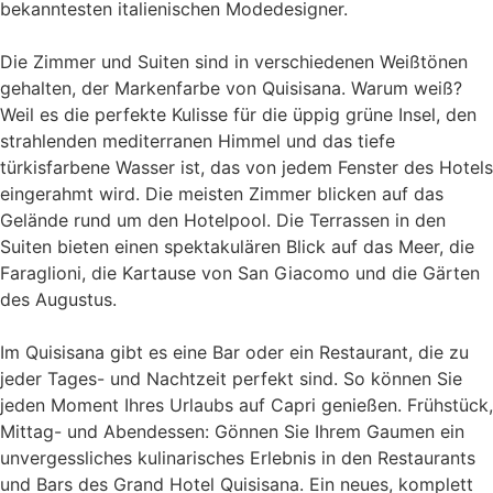
bekanntesten italienischen Modedesigner.
Die Zimmer und Suiten sind in verschiedenen Weißtönen
gehalten, der Markenfarbe von Quisisana. Warum weiß?
Weil es die perfekte Kulisse für die üppig grüne Insel, den
strahlenden mediterranen Himmel und das tiefe
türkisfarbene Wasser ist, das von jedem Fenster des Hotels
eingerahmt wird. Die meisten Zimmer blicken auf das
Gelände rund um den Hotelpool. Die Terrassen in den
Suiten bieten einen spektakulären Blick auf das Meer, die
Faraglioni, die Kartause von San Giacomo und die Gärten
des Augustus.
Im Quisisana gibt es eine Bar oder ein Restaurant, die zu
jeder Tages- und Nachtzeit perfekt sind. So können Sie
jeden Moment Ihres Urlaubs auf Capri genießen. Frühstück,
Mittag- und Abendessen: Gönnen Sie Ihrem Gaumen ein
unvergessliches kulinarisches Erlebnis in den Restaurants
und Bars des Grand Hotel Quisisana. Ein neues, komplett