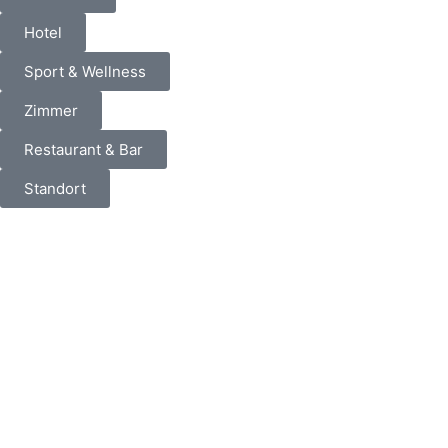
Hotel
Sport & Wellness
Zimmer
Restaurant & Bar
Standort