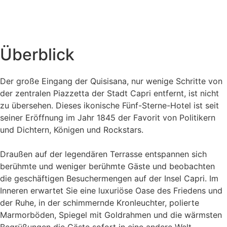
Überblick
Der große Eingang der Quisisana, nur wenige Schritte von
der zentralen Piazzetta der Stadt Capri entfernt, ist nicht
zu übersehen. Dieses ikonische Fünf-Sterne-Hotel ist seit
seiner Eröffnung im Jahr 1845 der Favorit von Politikern
und Dichtern, Königen und Rockstars.
Draußen auf der legendären Terrasse entspannen sich
berühmte und weniger berühmte Gäste und beobachten
die geschäftigen Besuchermengen auf der Insel Capri. Im
Inneren erwartet Sie eine luxuriöse Oase des Friedens und
der Ruhe, in der schimmernde Kronleuchter, polierte
Marmorböden, Spiegel mit Goldrahmen und die wärmsten
Begrüßungen die Gäste sofort in eine andere Welt