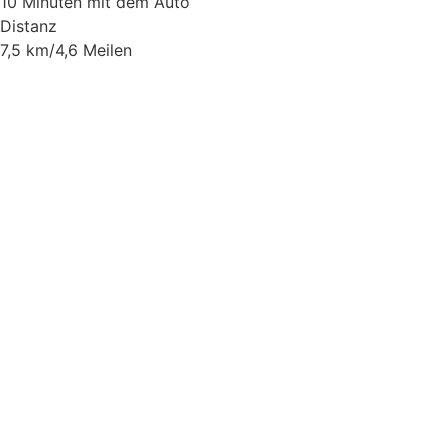
10 Minuten mit dem Auto
Distanz
7,5 km/4,6 Meilen