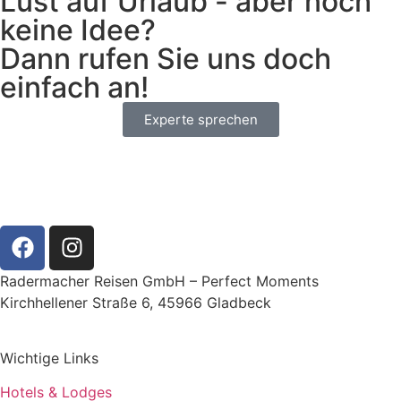
Lust auf Urlaub - aber noch
keine Idee?
Dann rufen Sie uns doch
einfach an!
Experte sprechen
Radermacher Reisen GmbH – Perfect Moments
Kirchhellener Straße 6, 45966 Gladbeck
Wichtige Links
Hotels & Lodges