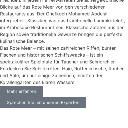
Freunden. In jedem Fall erwarteten Sie außergewöhnliche
Blicke auf das Rote Meer von den verschiedenen
Restaurants aus. Der Chefkoch Mohamed Abdelal
interpretiert Klassiker, wie das traditionelle Lammkotelett,
im Arabesque Restaurant neu. Klassische Zutaten aus der
Region sowie traditionelle Gewürze bringen die perfekte
kulinarische Balance.
Das Rote Meer – mit seinen zahlreichen Riffen, bunten
Fischen und historischen Schiffswracks – ist ein
spektakulärer Spielplatz für Taucher und Schnorchler.
Entdecken Sie Schildkröten, Haie, Rotfeuerfische, Rochen
und Aale, um nur einige zu nennen, inmitten der
Korallengärten des klaren Wassers.
Mehr erfahren
Sprechen Sie mit unseren Experten