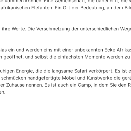
 kommen können. Eine Gemeinschaft, die dabei hilft, die Wi
ie afrikanischen Elefanten. Ein Ort der Bedeutung, an dem
 ihre Werte. Die Verschmelzung der unterschiedlichen Wege
ias ein und werden eins mit einer unbekannten Ecke Afrik
en geöffnet, und selbst die einfachsten Momente werden zu 
igen Energie, die die langsame Safari verkörpert. Es ist e
r schmücken handgefertigte Möbel und Kunstwerke die geräu
 Zuhause nennen. Es ist auch ein Camp, in dem Sie den Re
en.