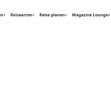
en
Reisearten
Reise planen
Magazine Lounge