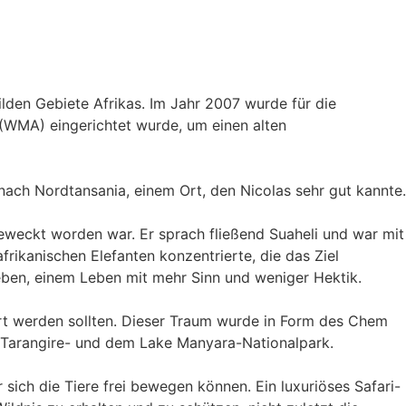
den Gebiete Afrikas. Im Jahr 2007 wurde für die
WMA) eingerichtet wurde, um einen alten
 nach Nordtansania, einem Ort, den Nicolas sehr gut kannte.
 geweckt worden war. Er sprach fließend Suaheli und war mit
frikanischen Elefanten konzentrierte, die das Ziel
eben, einem Leben mit mehr Sinn und weniger Hektik.
iert werden sollten. Dieser Traum wurde in Form des Chem
 Tarangire- und dem Lake Manyara-Nationalpark.
r sich die Tiere frei bewegen können. Ein luxuriöses Safari-