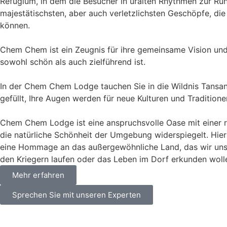
Refugium, in dem die Besucher in uralten Rhythmen zur Ruhe
majestätischsten, aber auch verletzlichsten Geschöpfe, d
können.
Chem Chem ist ein Zeugnis für ihre gemeinsame Vision und
sowohl schön als auch zielführend ist.
In der Chem Chem Lodge tauchen Sie in die Wildnis Tansan
gefüllt, Ihre Augen werden für neue Kulturen und Tradition
Chem Chem Lodge ist eine anspruchsvolle Oase mit einer ruh
die natürliche Schönheit der Umgebung widerspiegelt. Hie
eine Hommage an das außergewöhnliche Land, das wir unser
den Kriegern laufen oder das Leben im Dorf erkunden woll
Mehr erfahren
Sprechen Sie mit unseren Experten