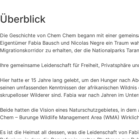
Überblick
Die Geschichte von Chem Chem begann mit einer gemeinsam
Eigentümer Fabia Bausch und Nicolas Negre ein Traum wah
Migrationskorridor zu erhalten, der die Nationalparks Tar
Ihre gemeinsame Leidenschaft für Freiheit, Privatsphäre un
Hier hatte er 15 Jahre lang gelebt, um den Hunger nach Aben
seinen umfassenden Kenntnissen der afrikanischen Wildnis ei
skrupelloser Wilderer sind. Fabia war nach Jahren im Unt
Beide hatten die Vision eines Naturschutzgebietes, in dem
Chem – Burunge Wildlife Management Area (WMA) Wirklich
Es ist die Heimat all dessen, was die Leidenschaft von Fabi