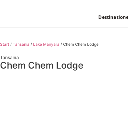
Destination
Start
/
Tansania
/
Lake Manyara
/
Chem Chem Lodge
Tansania
Chem Chem Lodge