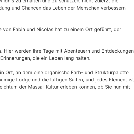
ldnis zu erhalten und zu schützen, nicht zuletzt die
 Bildung und Chancen das Leben der Menschen verbessern
 von Fabia und Nicolas hat zu einem Ort geführt, der
as. Hier werden Ihre Tage mit Abenteuern und Entdeckungen
Erinnerungen, die ein Leben lang halten.
in Ort, an dem eine organische Farb- und Strukturpalette
mige Lodge und die luftigen Suiten, und jedes Element ist
ichtum der Massai-Kultur erleben können, ob Sie nun mit