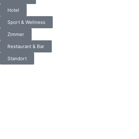
Hotel
Sport & Wellness
Zimmer
Restaurant & Bar
Standort