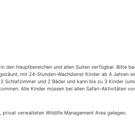
 den Hauptbereichen und allen Suiten verfügbar. Bitte bea
ngezäunt, mit 24-Stunden-Wachdienst Kinder ab 4 Jahren s
hat 2 Schlafzimmer und 2 Bäder und kann bis zu 3 Kinder (u
lkommen. Alle Kinder müssen bei allen Safari-Aktivitäten vo
privat verwalteten Wildlife Management Area gelegen.