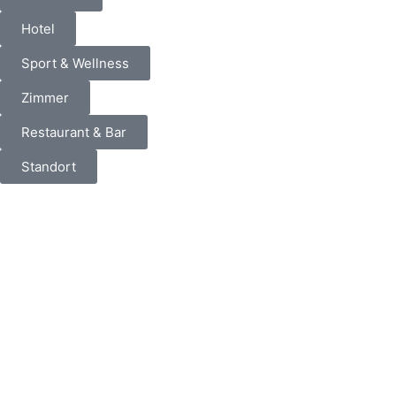
Hotel
Sport & Wellness
Zimmer
Restaurant & Bar
Standort