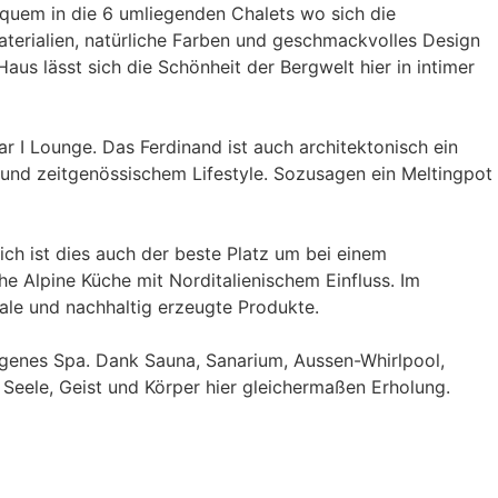
equem in die 6 umliegenden Chalets wo sich die
terialien, natürliche Farben und geschmackvolles Design
s lässt sich die Schönheit der Bergwelt hier in intimer
I Lounge. Das Ferdinand ist auch architektonisch ein
n und zeitgenössischem Lifestyle. Sozusagen ein Meltingpot
ich ist dies auch der beste Platz um bei einem
e Alpine Küche mit Norditalienischem Einfluss. Im
le und nachhaltig erzeugte Produkte.
genes Spa. Dank Sauna, Sanarium, Aussen-Whirlpool,
eele, Geist und Körper hier gleichermaßen Erholung.