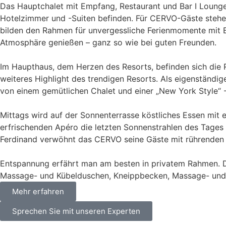
Das Hauptchalet mit Empfang, Restaurant und Bar I Lounge
Hotelzimmer und -Suiten befinden. Für CERVO-Gäste stehen 
bilden den Rahmen für unvergessliche Ferienmomente mit Bl
Atmosphäre genießen – ganz so wie bei guten Freunden.
Im Haupthaus, dem Herzen des Resorts, befinden sich die 
weiteres Highlight des trendigen Resorts. Als eigenständi
von einem gemütlichen Chalet und einer „New York Style“ 
Mittags wird auf der Sonnenterrasse köstliches Essen mit e
erfrischenden Apéro die letzten Sonnenstrahlen des Tages
Ferdinand verwöhnt das CERVO seine Gäste mit rührenden
Entspannung erfährt man am besten in privatem Rahmen. D
Massage- und Kübelduschen, Kneippbecken, Massage- und Ru
Mehr erfahren
Sprechen Sie mit unseren Experten