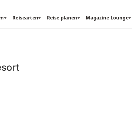
en
Reisearten
Reise planen
Magazine Lounge
sort