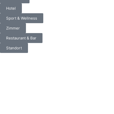
Hotel
Sport & Wellness
Zimmer
Restaurant & Bar
Standort