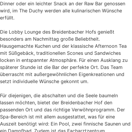
Dinner oder ein leichter Snack an der Raw Bar genossen
wird, im The Duchy werden alle kulinarischen Wünsche
erfüllt.
Die Lobby Lounge des Breidenbacher Hofs genießt
besonders am Nachmittag große Beliebtheit.
Hausgemachte Kuchen und der klassische Afternoon Tea
mit Süßgebäck, traditionellen Scones und Sandwiches
locken in entspannter Atmosphäre. Für einen Ausklang zu
späterer Stunde ist die Bar der perfekte Ort. Das Team
überrascht mit außergewöhnlichen Eigenkreationen und
setzt individuelle Wünsche gekonnt um.
Für diejenigen, die abschalten und die Seele baumeln
lassen möchten, bietet der Breidenbacher Hof den
passenden Ort und das richtige Verwöhnprogramm. Der
Spa-Bereich ist mit allem ausgestattet, was für eine
Auszeit benötigt wird: Ein Pool, zwei finnische Saunen und
ein Dampfbad. Zudem ist das Facharztzentrum