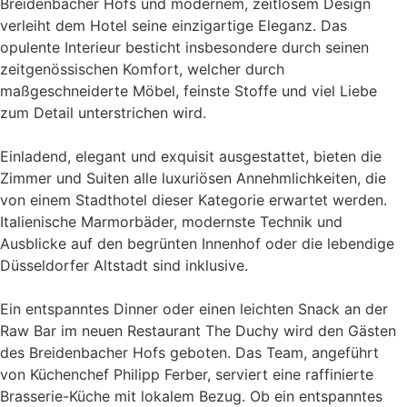
Breidenbacher Hofs und modernem, zeitlosem Design
verleiht dem Hotel seine einzigartige Eleganz. Das
opulente Interieur besticht insbesondere durch seinen
zeitgenössischen Komfort, welcher durch
maßgeschneiderte Möbel, feinste Stoffe und viel Liebe
zum Detail unterstrichen wird.
Einladend, elegant und exquisit ausgestattet, bieten die
Zimmer und Suiten alle luxuriösen Annehmlichkeiten, die
von einem Stadthotel dieser Kategorie erwartet werden.
Italienische Marmorbäder, modernste Technik und
Ausblicke auf den begrünten Innenhof oder die lebendige
Düsseldorfer Altstadt sind inklusive.
Ein entspanntes Dinner oder einen leichten Snack an der
Raw Bar im neuen Restaurant The Duchy wird den Gästen
des Breidenbacher Hofs geboten. Das Team, angeführt
von Küchenchef Philipp Ferber, serviert eine raffinierte
Brasserie-Küche mit lokalem Bezug. Ob ein entspanntes