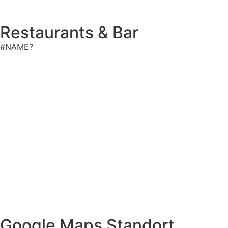
Restaurants & Bar
#NAME?
Google Maps Standort