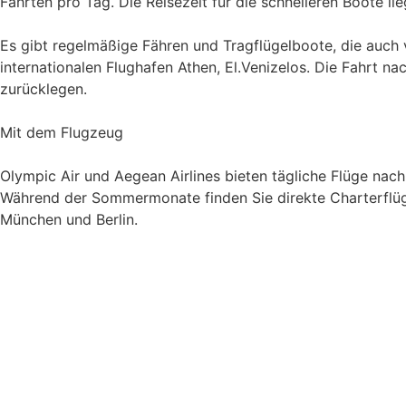
Fahrten pro Tag. Die Reisezeit für die schnelleren Boote
Es gibt regelmäßige Fähren und Tragflügelboote, die auch
internationalen Flughafen Athen, El.Venizelos. Die Fahrt 
zurücklegen.
Mit dem Flugzeug
Olympic Air und Aegean Airlines bieten tägliche Flüge nac
Während der Sommermonate finden Sie direkte Charterflüg
München und Berlin.