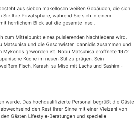
 besteht aus sieben makellosen weißen Gebäuden, die sich
 Sie Ihre Privatsphäre, während Sie sich in einem
 herrlichem Blick auf die gesamte Insel.
h zum Mittelpunkt eines pulsierenden Nachtlebens wird.
bu Matsuhisa und die Geschwister Ioannidis zusammen und
von Mykonos geworden ist. Nobu Matsuhisa eröffnete 1972
apanische Küche im neuen Stil zu prägen. Sein
weißem Fisch, Karashi su Miso mit Lachs und Sashimi-
n wurde. Das hochqualifizierte Personal begrüßt die Gäste
abwechselnd den Rest Ihrer Sinne mit einer Vielzahl von
 den Gästen Lifestyle-Beratungen und spezielle