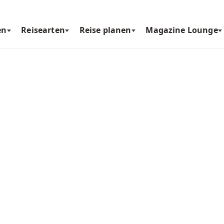
en
Reisearten
Reise planen
Magazine Lounge