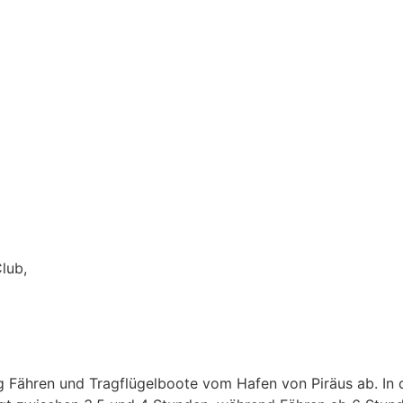
lub,
g Fähren und Tragflügelboote vom Hafen von Piräus ab. In