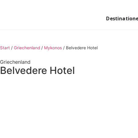
Destination
Start
/
Griechenland
/
Mykonos
/
Belvedere Hotel
Griechenland
Belvedere Hotel