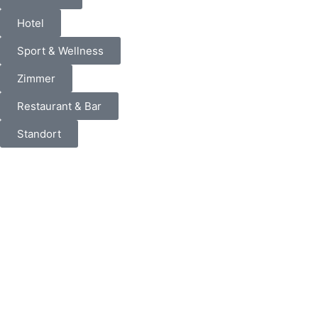
Hotel
Sport & Wellness
Zimmer
Restaurant & Bar
Standort