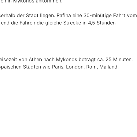
unden in Mykonos ankommen.
rhalb der Stadt liegen. Rafina eine 30-minütige Fahrt vom
end die Fähren die gleiche Strecke in 4,5 Stunden
Reisezeit von Athen nach Mykonos beträgt ca. 25 Minuten.
päischen Städten wie Paris, London, Rom, Mailand,