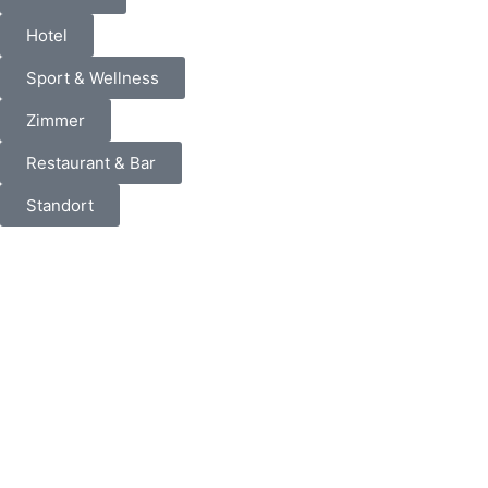
Hotel
Sport & Wellness
Zimmer
Restaurant & Bar
Standort