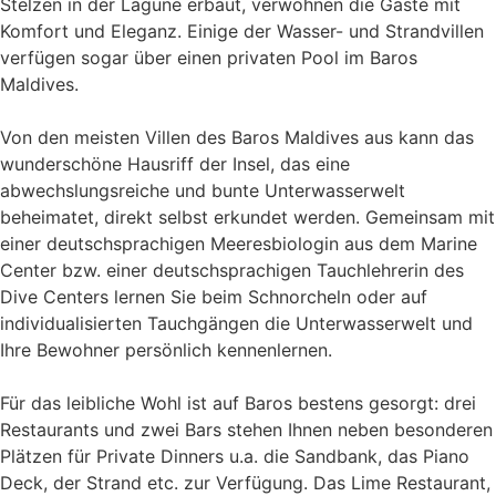
Stelzen in der Lagune erbaut, verwöhnen die Gäste mit
Komfort und Eleganz. Einige der Wasser- und Strandvillen
verfügen sogar über einen privaten Pool im Baros
Maldives.
Von den meisten Villen des Baros Maldives aus kann das
wunderschöne Hausriff der Insel, das eine
abwechslungsreiche und bunte Unterwasserwelt
beheimatet, direkt selbst erkundet werden. Gemeinsam mit
einer deutschsprachigen Meeresbiologin aus dem Marine
Center bzw. einer deutschsprachigen Tauchlehrerin des
Dive Centers lernen Sie beim Schnorcheln oder auf
individualisierten Tauchgängen die Unterwasserwelt und
Ihre Bewohner persönlich kennenlernen.
Für das leibliche Wohl ist auf Baros bestens gesorgt: drei
Restaurants und zwei Bars stehen Ihnen neben besonderen
Plätzen für Private Dinners u.a. die Sandbank, das Piano
Deck, der Strand etc. zur Verfügung. Das Lime Restaurant,