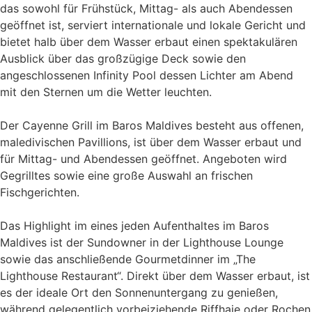
das sowohl für Frühstück, Mittag- als auch Abendessen
geöffnet ist, serviert internationale und lokale Gericht und
bietet halb über dem Wasser erbaut einen spektakulären
Ausblick über das großzügige Deck sowie den
angeschlossenen Infinity Pool dessen Lichter am Abend
mit den Sternen um die Wetter leuchten.
Der Cayenne Grill im Baros Maldives besteht aus offenen,
maledivischen Pavillions, ist über dem Wasser erbaut und
für Mittag- und Abendessen geöffnet. Angeboten wird
Gegrilltes sowie eine große Auswahl an frischen
Fischgerichten.
Das Highlight im eines jeden Aufenthaltes im Baros
Maldives ist der Sundowner in der Lighthouse Lounge
sowie das anschließende Gourmetdinner im „The
Lighthouse Restaurant“. Direkt über dem Wasser erbaut, ist
es der ideale Ort den Sonnenuntergang zu genießen,
während gelegentlich vorbeiziehende Riffhaie oder Rochen