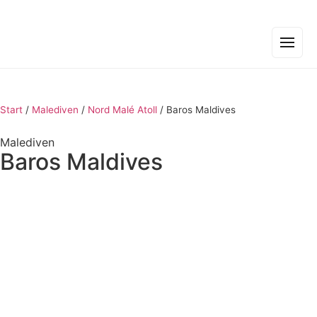
Start
/
Malediven
/
Nord Malé Atoll
/
Baros Maldives
Malediven
Baros Maldives