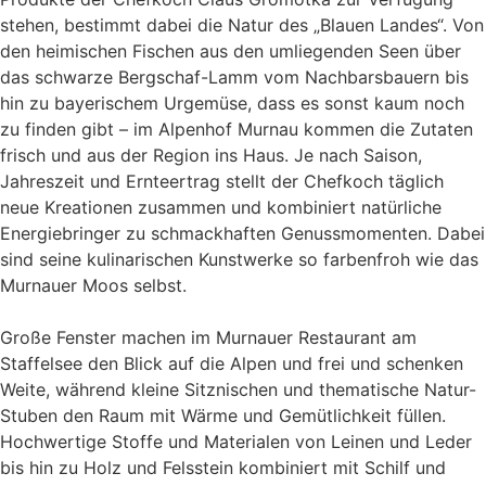
stehen, bestimmt dabei die Natur des „Blauen Landes“. Von
den heimischen Fischen aus den umliegenden Seen über
das schwarze Bergschaf-Lamm vom Nachbarsbauern bis
hin zu bayerischem Urgemüse, dass es sonst kaum noch
zu finden gibt – im Alpenhof Murnau kommen die Zutaten
frisch und aus der Region ins Haus. Je nach Saison,
Jahreszeit und Ernteertrag stellt der Chefkoch täglich
neue Kreationen zusammen und kombiniert natürliche
Energiebringer zu schmackhaften Genussmomenten. Dabei
sind seine kulinarischen Kunstwerke so farbenfroh wie das
Murnauer Moos selbst.
Große Fenster machen im Murnauer Restaurant am
Staffelsee den Blick auf die Alpen und frei und schenken
Weite, während kleine Sitznischen und thematische Natur-
Stuben den Raum mit Wärme und Gemütlichkeit füllen.
Hochwertige Stoffe und Materialen von Leinen und Leder
bis hin zu Holz und Felsstein kombiniert mit Schilf und