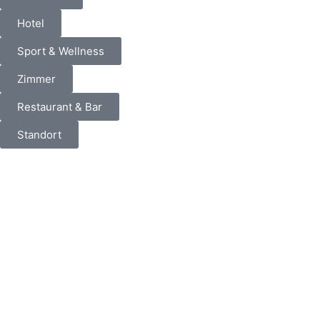
Hotel
Sport & Wellness
Zimmer
Restaurant & Bar
Standort