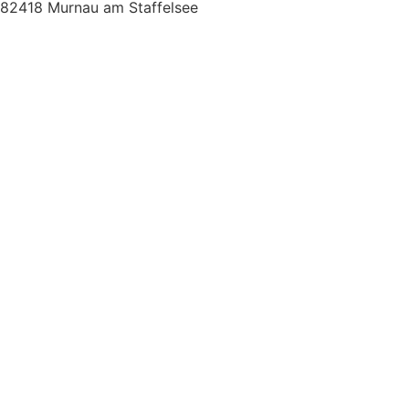
82418 Murnau am Staffelsee