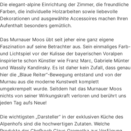
Die elegant-alpine Einrichtung der Zimmer, die freundliche
Farben, die individuelle Holzarbeiten sowie liebevolle
Dekorationen und ausgewählte Accessoires machen Ihren
Aufenthalt besonders gemütlich.
Das Murnauer Moos übt seit jeher eine ganz eigene
Faszination auf seine Betrachter aus. Sein einmaliges Farb-
und Lichtspiel vor der Kulisse der bayerischen Voralpen
inspirierte schon Künstler wie Franz Marc, Gabriele Münter
und Wassily Kandinsky. Es ist daher kein Zufall, dass genau
hier die „Blaue Reiter“-Bewegung entstand und von der
Murnau aus die moderne Kunstwelt komplett
umgekrempelt wurde. Seitdem hat das Murnauer Moos
nichts von seiner Wirkungskraft verloren und berührt uns
jeden Tag aufs Neue!
Die wichtigsten „Darsteller“ in der exklusiven Küche des
Alpenhofs sind die hochwertigen Zutaten. Welche
Produkte der Chefkoch Claus Gromotka zur Verfügung