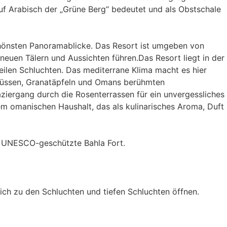
 Arabisch der „Grüne Berg“ bedeutet und als Obstschale
schönsten Panoramablicke. Das Resort ist umgeben von
neuen Tälern und Aussichten führen.Das Resort liegt in der
ilen Schluchten. Das mediterrane Klima macht es hier
lnüssen, Granatäpfeln und Omans berühmten
iergang durch die Rosenterrassen für ein unvergessliches
em omanischen Haushalt, das als kulinarisches Aroma, Duft
as UNESCO-geschützte Bahla Fort.
ich zu den Schluchten und tiefen Schluchten öffnen.