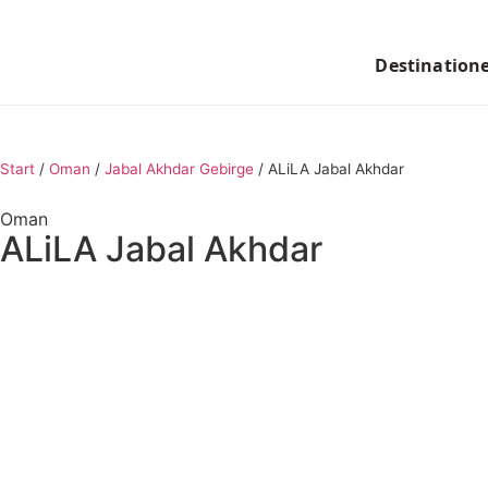
Destination
Start
/
Oman
/
Jabal Akhdar Gebirge
/
ALiLA Jabal Akhdar
Oman
ALiLA Jabal Akhdar