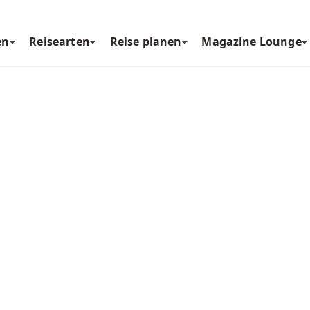
en
Reisearten
Reise planen
Magazine Lounge