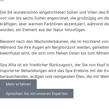
—
Die 84 wunderschön eingerichteten Suiten und Villen des R
von vier bis sechs Suiten angeordnet, die großzügig um di
kräftigen, aber warmen Farbtönen akzentuiert, während di
wurden, ein Element aus der Natur hinzufügen.
Benannt nach den Wacholderbäumen, die im Hochland von O
Während Sie Ihre Augen am Berghorizont weiden, genießen S
beeinflusst wird, die sich vom Nahen Osten bis zum Mittel
Spa Alila ist ein friedlicher Rückzugsort, der Sie von Kopf
inspirierter Behandlungen wird das Spa-Erlebnis mit der Es
berauschenden, erdigen und reinigenden Ölen, die mit Wei
Mehr erfahren
Sprechen Sie mit unseren Experten