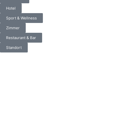
Hotel
Sport & Wellness
Zimmer
Restaurant & Bar
Standort