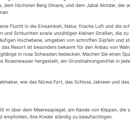
 dem höchsten Berg Omans, und dem Jabal Akhdar, der auf
Oman.
ine Flucht in die Einsamkeit, Natur, frische Luft und die 
n und Schluchten sowie unzähligen kleinen Straßen, die zu 
läufigen Hochebene, umgeben von schroffen Gipfeln und ste
um das Resort ist besonders bekannt für den Anbau von Wa
rghänge in rosa Schwaden bedecken. Machen Sie einen Spaz
es Rosenwasser hergestellt, ein Grundnahrungsmittel in jed
rliebhaber, wie das Nizwa Fort, das Schloss Jabreen und d
.000 m über dem Meeresspiegel, am Rande von Klippen, die s
empfohlen, ihre Kinder ständig zu beaufsichtigen.