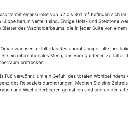
esorts mit einer Größe von 52 bis 361 m² befinden sich im
e Klippe herum verteilt sind. Erdige Holz- und Steintöne 
e Blätter des Wacholderbaums, die in jeder Suite von eine
man wachsen, erfüllt das Restaurant Juniper alle Ihre ku
ie ein internationales Menü, das vom goldenen Zeitalter d
meerraum erstrecken.
 bis Fuß verwöhnt, um ein Gefühl des totalen Wohlbefindens 
senz des Reiseziels durchdrungen. Machen Sie eine Zeitreis
hrauch und Wacholderbeeren gemahlen sind und an den alte