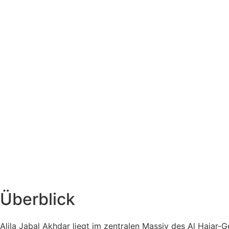
Überblick
Alila Jabal Akhdar liegt im zentralen Massiv des Al Hajar-G