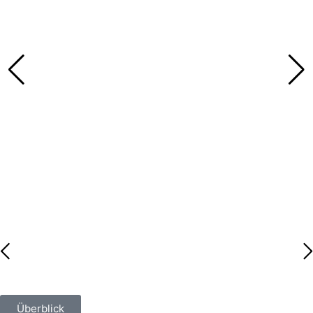
Überblick