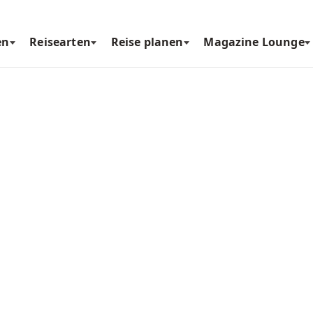
en
Reisearten
Reise planen
Magazine Lounge