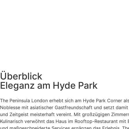
Überblick
Eleganz am Hyde Park
The Peninsula London erhebt sich am Hyde Park Corner al
Noblesse mit asiatischer Gastfreundschaft und setzt damit
und Zeitgeist meisterhaft vereint. Mit großzügigen Zimmern
Kulinarisch verwöhnt das Haus im Rooftop-Restaurant mit Bl
und maßgeschneiderte Services ergänzen das Erlebnis. The