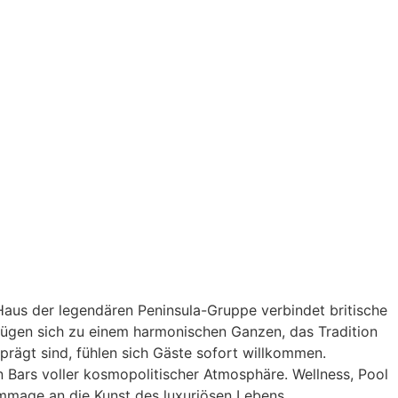
aus der legendären Peninsula-Gruppe verbindet britische
r fügen sich zu einem harmonischen Ganzen, das Tradition
prägt sind, fühlen sich Gäste sofort willkommen.
n Bars voller kosmopolitischer Atmosphäre. Wellness, Pool
ommage an die Kunst des luxuriösen Lebens.