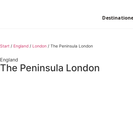
Destination
Start
/
England
/
London
/
The Peninsula London
England
The Peninsula London