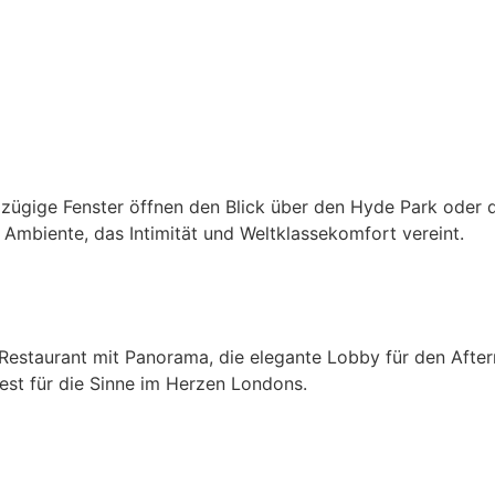
ügige Fenster öffnen den Blick über den Hyde Park oder di
Ambiente, das Intimität und Weltklassekomfort vereint.
estaurant mit Panorama, die elegante Lobby für den Afterno
 Fest für die Sinne im Herzen Londons.