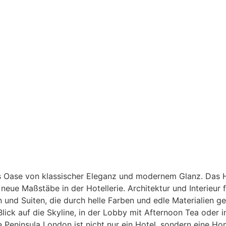
s Oase von klassischer Eleganz und modernem Glanz. Das H
 neue Maßstäbe in der Hotellerie. Architektur und Interieu
 und Suiten, die durch helle Farben und edle Materialien ge
ick auf die Skyline, in der Lobby mit Afternoon Tea oder i
 Peninsula London ist nicht nur ein Hotel, sondern eine H