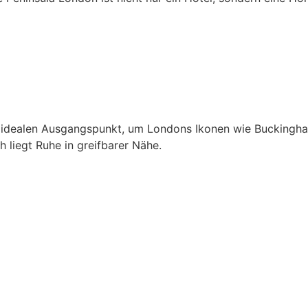
n idealen Ausgangspunkt, um Londons Ikonen wie Buckingha
ch liegt Ruhe in greifbarer Nähe.