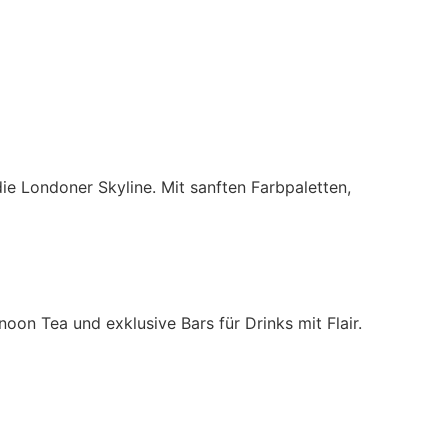
e Londoner Skyline. Mit sanften Farbpaletten,
on Tea und exklusive Bars für Drinks mit Flair.