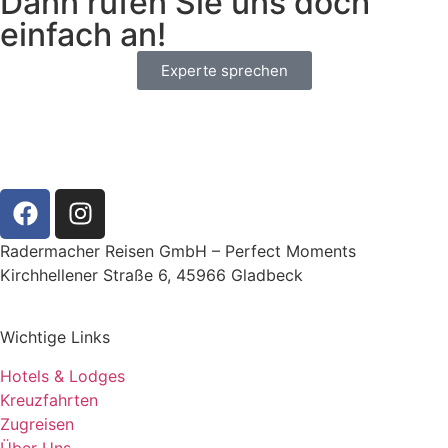
Dann rufen Sie uns doch
einfach an!
Experte sprechen
Radermacher Reisen GmbH – Perfect Moments
Kirchhellener Straße 6, 45966 Gladbeck
Wichtige Links
Hotels & Lodges
Kreuzfahrten
Zugreisen
Über Uns