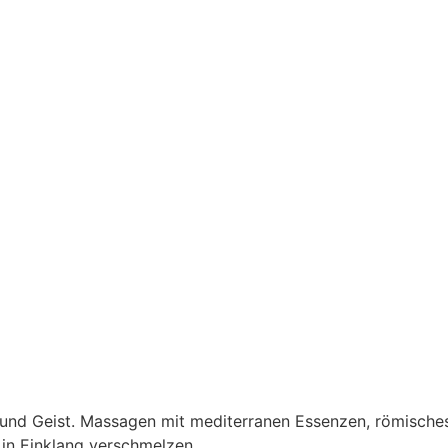
r und Geist. Massagen mit mediterranen Essenzen, römisch
 in Einklang verschmelzen.