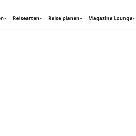
en
Reisearten
Reise planen
Magazine Lounge