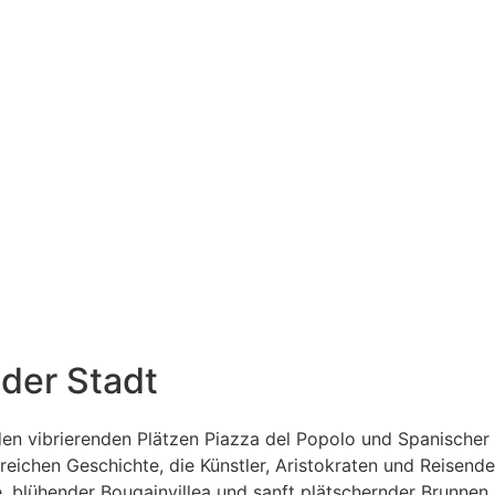
der Stadt
 den vibrierenden Plätzen Piazza del Popolo und Spanischer
eichen Geschichte, die Künstler, Aristokraten und Reisend
 blühender Bougainvillea und sanft plätschernder Brunnen,