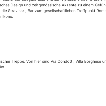
isches Design und zeitgenössische Akzente zu einem Gefühl
 die Stravinskij Bar zum gesellschaftlichen Treffpunkt Ro
 Ikone.
scher Treppe. Von hier sind Via Condotti, Villa Borghese u
int.