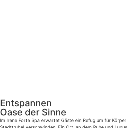
Entspannen
Oase der Sinne
Im Irene Forte Spa erwartet Gäste ein Refugium für Körpe
Stadttrubel verschwinden. Ein Ort, an dem Ruhe und Luxus