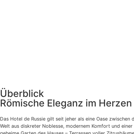
Überblick
Römische Eleganz im Herzen 
Das Hotel de Russie gilt seit jeher als eine Oase zwischen
Welt aus diskreter Noblesse, modernem Komfort und einer r
geheime Garten des Hauses – Terrassen voller Zitrusbäume,