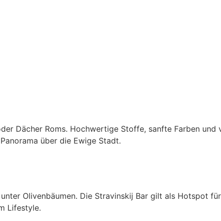
der Dächer Roms. Hochwertige Stoffe, sanfte Farben und vie
s Panorama über die Ewige Stadt.
unter Olivenbäumen. Die Stravinskij Bar gilt als Hotspot fü
m Lifestyle.