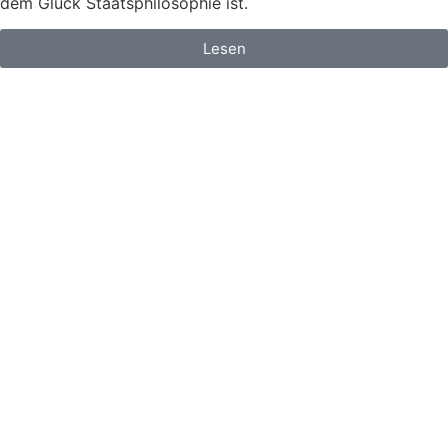
dem Glück Staatsphilosophie ist.
Lesen