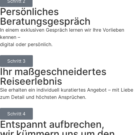
Schritt 2
Persönliches
Beratungsgespräch
In einem exklusiven Gespräch lernen wir Ihre Vorlieben
kennen –
digital oder persönlich.
Schritt 3
Ihr maßgeschneidertes
Reiseerlebnis
Sie erhalten ein individuell kuratiertes Angebot – mit Liebe
zum Detail und höchsten Ansprüchen.
Schritt 4
Entspannt aufbrechen,
wir kümmern uns um den