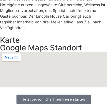
Hotelgäste nutzen ausgewählte Clubbereiche, Wellness ist
Mitgliedern vorbehalten, das Spa ist auch für externe
Gäste buchbar. Der Lincoln House Car bringt euch
tagsüber innerhalb von drei Meilen stilvoll ans Ziel, nach
Verfügbarkeit.
Karte
Google Maps Standort
Jetzt persönliche Traumreise starten