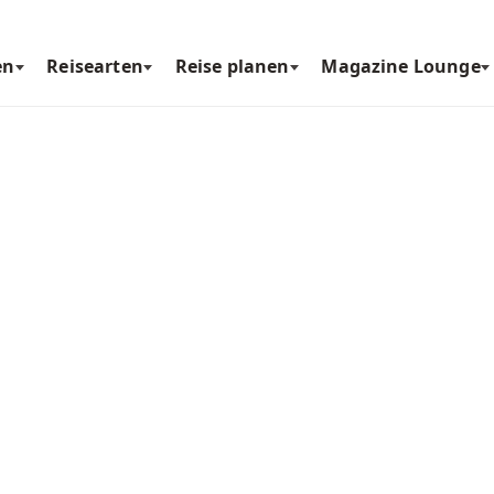
en
Reisearten
Reise planen
Magazine Lounge