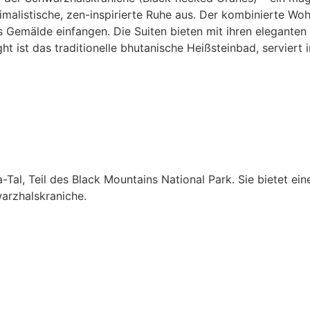
nimalistische, zen-inspirierte Ruhe aus. Der kombinierte W
 Gemälde einfangen. Die Suiten bieten mit ihren eleganten 
ist das traditionelle bhutanische Heißsteinbad, serviert in
Tal, Teil des Black Mountains National Park. Sie bietet ei
warzhalskraniche.