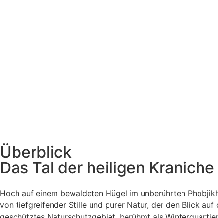
Überblick
Das Tal der heiligen Kraniche
Hoch auf einem bewaldeten Hügel im unberührten Phobjikha
von tiefgreifender Stille und purer Natur, der den Blick a
geschütztes Naturschutzgebiet, berühmt als Winterquartie