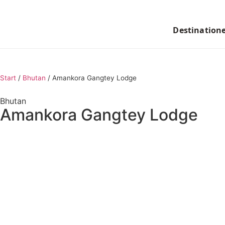
Destination
Start
/
Bhutan
/
Amankora Gangtey Lodge
Bhutan
Amankora Gangtey Lodge