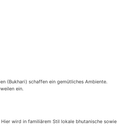
fen (Bukhari) schaffen ein gemütliches Ambiente.
weilen ein.
er wird in familiärem Stil lokale bhutanische sowie