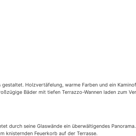
ss gestaltet. Holzvertäfelung, warme Farben und ein Kamino
 Großzügige Bäder mit tiefen Terrazzo-Wannen laden zum Ver
et durch seine Glaswände ein überwältigendes Panorama. Hi
am knisternden Feuerkorb auf der Terrasse.