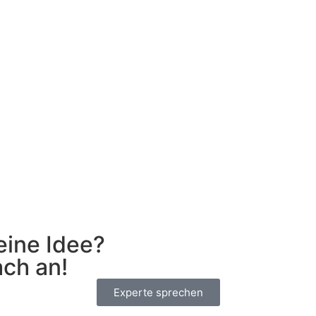
eine Idee?
ach an!
Experte sprechen