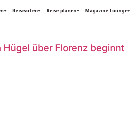
en
Reisearten
Reise planen
Magazine Lounge
Hügel über Florenz beginnt